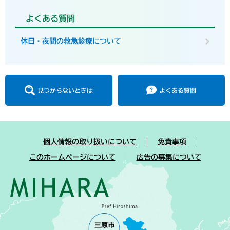
よくある質問
休日・夜間の救急診療について
見つからないときは
よくある質問
個人情報の取り扱いについて
免責事項
このホームページについて
広告の募集について