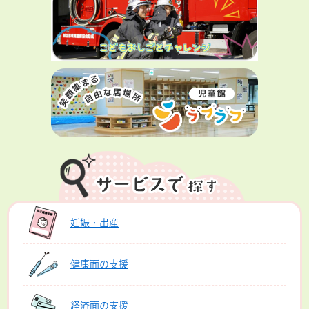
妊娠・出産
健康面の支援
経済面の支援