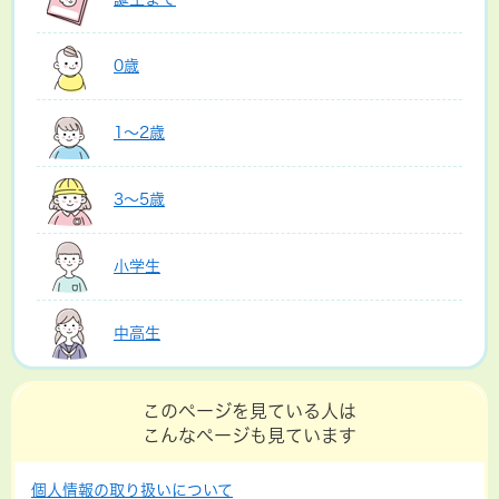
0歳
1～2歳
3～5歳
小学生
中高生
このページを見ている人は
こんなページも見ています
個人情報の取り扱いについて