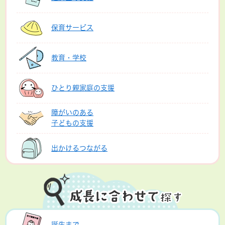
保育サービス
教育・学校
ひとり親家庭の支援
障がいのある
子どもの支援
出かけるつながる
誕生まで