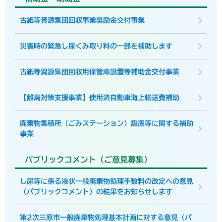
古紙等資源集団回収事業奨励金交付事業
災害時の緊急し尿くみ取り料の一部を補助します
古紙等資源集団回収用保管庫設置等補助金交付事業
【離島対策支援事業】使用済自動車海上輸送費補助
廃棄物集積所（ごみステーション）設置等に関する補助
事業
パブリックコメント（ご意見募集）
し尿等に係る液状一般廃棄物処理手数料の改定への意見
（パブリックコメント）の結果をお知らせします
第2次三原市一般廃棄物処理基本計画に対する意見（パ