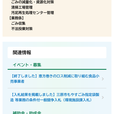
ごみの減量化・資源化対策
清掃工場管理
汚泥再生処理センター管理
【業務係】
ごみ収集
不法投棄対策
関連情報
イベント・募集
【終了しました】恵方巻きのロス削減に取り組む食品小
売事業者
【入札結果を掲載しました】三原市もやすごみ指定袋製
造 等業務の条件付一般競争入札（環境施設課入札）
補助金・助成金