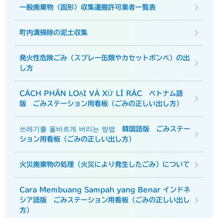
一般廃棄物（固形）収集運搬許可業者一覧表
町内溝掃除の泥土収集
発火性危険ごみ（スプレー缶類やカセットボンベ）の出
し方
CÁCH PHÂN LOẠI VÀ XỬ LÍ RÁC ベトナム語
版 ごみステーション用看板（ごみの正しい出し方）
쓰레기를 올바르게 버리는 방법 韓国語版 ごみステー
ション用看板（ごみの正しい出し方）
火災廃棄物の処理（火災により発生したごみ）について
Cara Membuang Sampah yang Benar インドネ
シア語版 ごみステーション用看板（ごみの正しい出し
方）