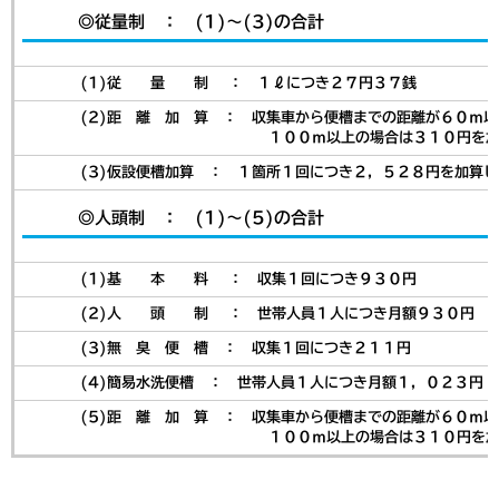
◎従量制 ： (1)～(3)の合計
(1)従 量 制 ： １ℓにつき２７円３７銭
(2)距 離 加 算 ： 収集車から便槽までの距離が６０ｍ以上
１００ｍ以上の場合は３１０円を加算し
(3)仮設便槽加算 ： １箇所１回につき２，５２８円を加算し
◎人頭制 ： (1)～(5)の合計
(1)基 本 料 ： 収集１回につき９３０円
(2)人 頭 制 ： 世帯人員１人につき月額９３０円
(3)無 臭 便 槽 ： 収集１回につき２１１円
(4)簡易水洗便槽 ： 世帯人員１人につき月額１，０２３円
(5)距 離 加 算 ： 収集車から便槽までの距離が６０ｍ以上
１００ｍ以上の場合は３１０円を加算し