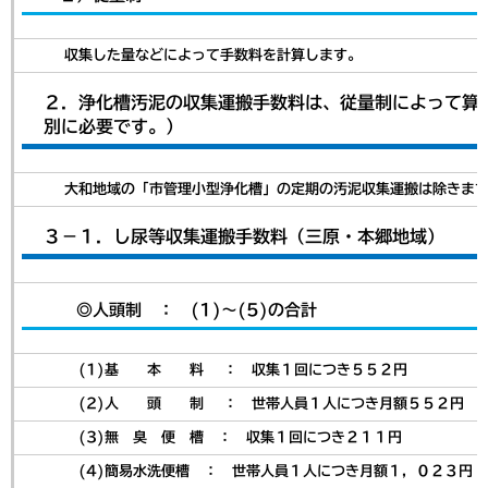
収集した量などによって手数料を計算します。
２．浄化槽汚泥の収集運搬手数料は、従量制によって算
別に必要です。）
大和地域の「市管理小型浄化槽」の定期の汚泥収集運搬は除きます
３－１．し尿等収集運搬手数料（三原・本郷地域）
◎人頭制 ： (1)～(5)の合計
(1)基 本 料 ： 収集１回につき５５２円
(2)人 頭 制 ： 世帯人員１人につき月額５５２円
(3)無 臭 便 槽 ： 収集１回につき２１１円
(4)簡易水洗便槽 ： 世帯人員１人につき月額１，０２３円