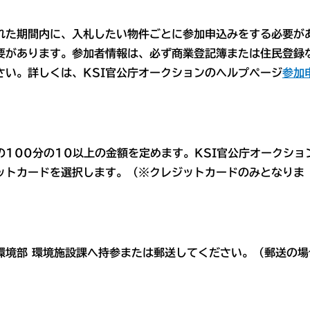
れた期間内に、入札したい物件ごとに参加申込みをする必要が
要があります。参加者情報は、必ず商業登記簿または住民登録
さい。詳しくは、KSI官公庁オークションのヘルプページ
参加
100分の10以上の金額を定めます。KSI官公庁オークショ
ットカードを選択します。（※クレジットカードのみとなりま
境部 環境施設課へ持参または郵送してください。（郵送の場
効