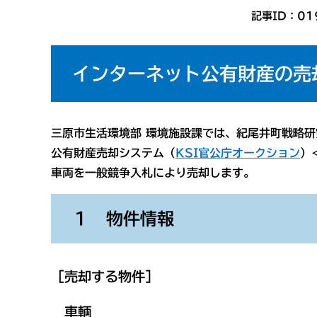
記事ID：01
インターネット公有財産の売
三原市生活環境部 環境施設課では、紀尾井町戦略
公有財産売却システム（
KSI官公庁オークション
）
車両を一般競争入札により売却します。
１ 物件情報
［売却する物件］
車輌