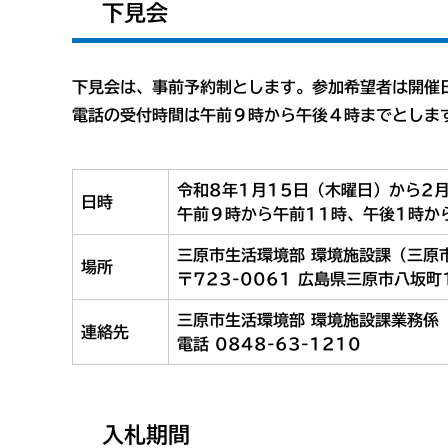
下見会
下見会は、事前予約制とします。参加希望者は開催
電話の受付時間は午前９時から午後４時までとしま
令和8年1月15日（木曜日）から2
日時
午前９時から午前11時、午後1時か
三原市生活環境部 環境施設課（三原
場所
〒723-0061 広島県三原市八坂町
三原市生活環境部 環境施設課業務係
連絡先
電話 0848-63-1210
入札期間