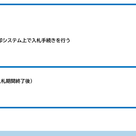
却システム上で入札手続きを行う
入札期間終了後）