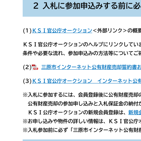
２ 入札に参加申込みする前に
(1)
ＫＳＩ官公庁オークション
＜外部リンク＞の概
ＫＳＩ官公庁オークションのヘルプにリンクしてい
条件や必要な流れ、参加申込みの方法等についてご
(2)
三原市インターネット公有財産売却誓約書およ
(3)
ＫＳＩ官公庁オークション インターネット公
※入札に参加するには、会員登録後に公有財産売却
公有財産売却の参加申し込みと入札保証金の納付
ＫＳＩ公庁オークションの新規会員登録は、
新規
※お申し込みや物件の詳しい情報は、ＫＳＩ官公庁
※入札参加前に必ず「三原市インターネット公有財