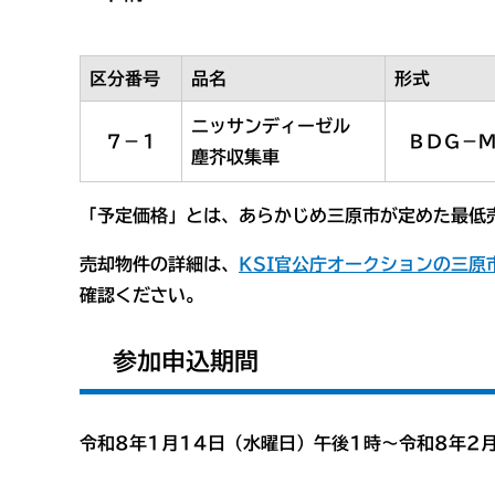
区分番号
品名
形式
ニッサンディーゼル
７－１
ＢＤＧ－
塵芥収集車
「予定価格」とは、あらかじめ三原市が定めた最低
売却物件の詳細は、
KSI官公庁オークションの三原
確認ください。
参加申込期間
令和8年1月14日（水曜日）午後1時〜令和8年2