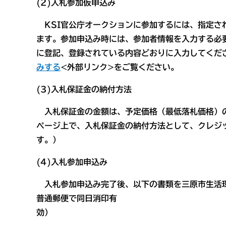
(
2)
入札参加仮申込み
KSI官公庁オークションに参加するには、指定さ
ます。参加申込み時には、参加者情報を入力する必
に登記、登録されている内容どおりに入力してくだ
みする
<外部リンク>をご覧ください。
(
3)
入札保証金の納付方法
入札保証金の金額は、予定価格（最低落札価格）の
ページ上で、入札保証金の納付方法として、クレジ
す。）
(
4)
入札参加申込み
入札参加申込み完了後、以下の書類を三原市生活環
普通郵便で同日消印有