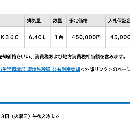
排気量
数量
予定価格
入札保証
ＭＫ３６Ｃ
6.40Ｌ
１台
450,000円
45,00
売却価格をいい、消費税および地方消費税相当額を含みます。
市生活環境部 環境施設課 公有財産売却
＜外部リンク＞のペー
月3日（火曜日）午後2時まで