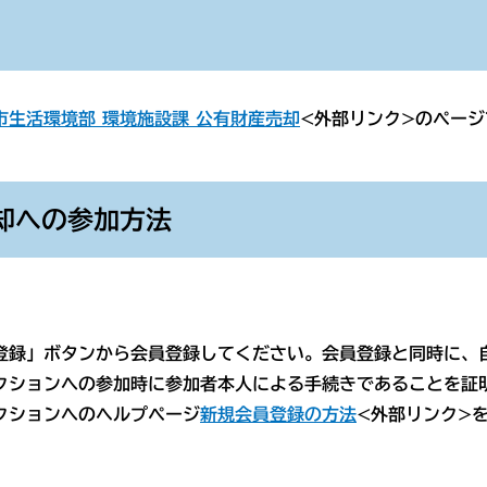
市生活環境部 環境施設課 公有財産売却
<外部リンク>のページ
却への参加方法
登録」ボタンから会員登録してください。会員登録と同時に、
クションへの参加時に参加者本人による手続きであることを証
クションへのヘルプページ
新規会員登録の方法
<外部リンク>