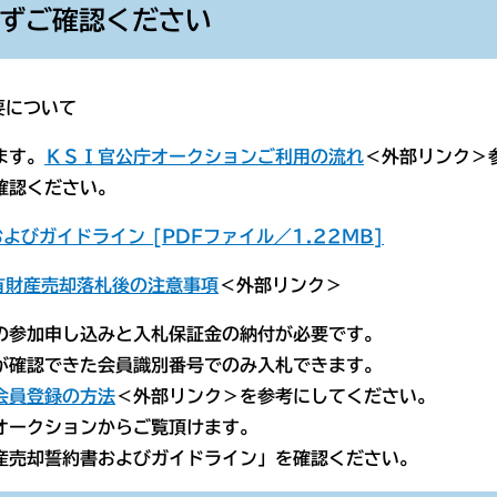
必ずご確認ください
要について
ます。
ＫＳＩ官公庁オークションご利用の流れ
＜外部リンク＞
確認ください。
びガイドライン [PDFファイル／1.22MB]
有財産売却落札後の注意事項
＜外部リンク＞
の参加申し込みと入札保証金の納付が必要です。
が確認できた会員識別番号でのみ入札できます。
会員登録の方法
＜外部リンク＞を参考にしてください。
オークションからご覧頂けます。
産売却誓約書およびガイドライン」を確認ください。