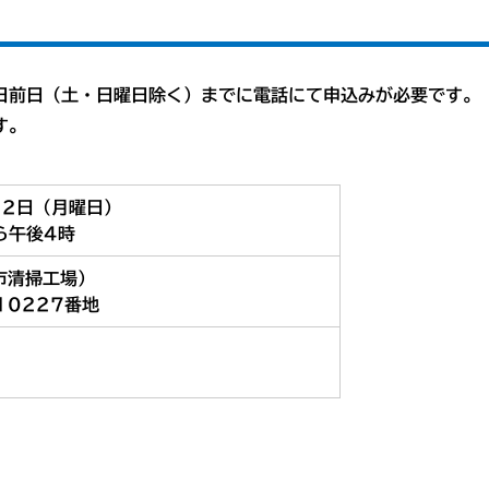
日前日（土・日曜日除く）までに電話にて申込みが必要です。
す。
月2日（月曜日）
ら午後4時
市清掃工場）
10227番地