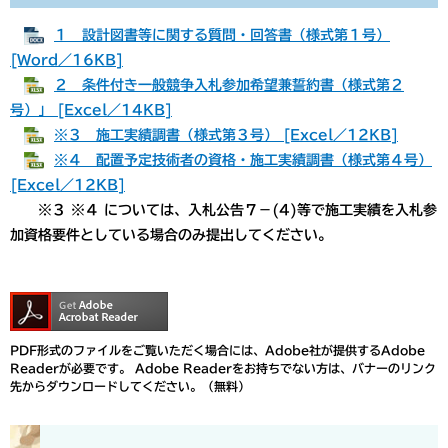
１ 設計図書等に関する質問・回答書（様式第１号）
[Word／16KB]
２ 条件付き一般競争入札参加希望兼誓約書（様式第２
号）」 [Excel／14KB]
※３ 施工実績調書（様式第３号） [Excel／12KB]
※４ 配置予定技術者の資格・施工実績調書（様式第４号）
[Excel／12KB]
※３ ※４ については、入札公告７－(4)等で施工実績を入札参
加資格要件としている場合のみ提出してください。
PDF形式のファイルをご覧いただく場合には、Adobe社が提供するAdobe
Readerが必要です。
Adobe Readerをお持ちでない方は、バナーのリンク
先からダウンロードしてください。（無料）