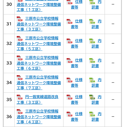
仕様
内
30
－
通信ネットワーク環境整備
書等
訳書
工事（１工区）
三原市公立学校情報
仕様
内
31
－
通信ネットワーク環境整備
書等
訳書
工事（３工区）
三原市公立学校情報
仕様
内
32
－
通信ネットワーク環境整備
書等
訳書
工事（５工区）
三原市公立学校情報
仕様
内
33
－
通信ネットワーク環境整備
書等
訳書
工事（６工区）
三原市公立学校情報
仕様
内
34
－
通信ネットワーク環境整備
書等
訳書
工事（７工区）
円一皆実線道路改良
仕様
内
35
－
工事（３工区）
書等
訳書
三原市公立学校情報
仕様
内
36
－
通信ネットワーク環境整備
書等
訳書
工事（４工区）