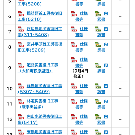
5
－
工事(5208)
書等
訳書
橋詰頭首工災害復旧
仕様
内
6
－
工事(5210)
書等
訳書
渡辺農地災害復旧工
仕様
内
7
－
事(311･5408)
書等
訳書
宮井手頭首工災害復
仕様
内
8
－
旧工事(5209)
書等
訳書
仕様
道路災害復旧工事
内
書等
9
－
（大和町萩原里道）
（9月4日
訳書
修正）
篠農道災害復旧工事
仕様
内
10
－
(5307・5409)
書等
訳書
林道災害復旧工事
仕様
内
11
－
（蔵宗黒谷線）
書等
訳書
内山水路災害復旧工
仕様
内
12
－
事(5417)
書等
訳書
東農地災害復旧工事
仕様
内
13
－