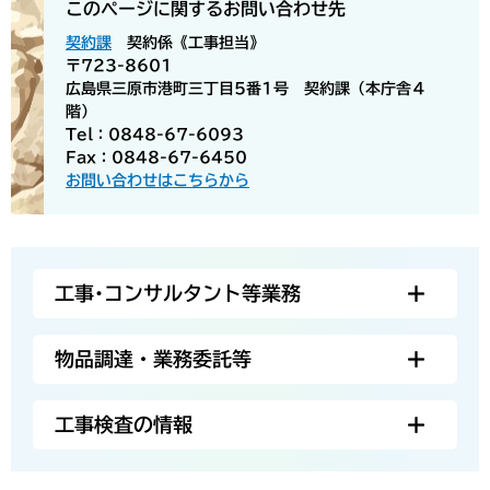
このページに関するお問い合わせ先
契約課
契約係《工事担当》
〒723-8601
広島県三原市港町三丁目5番1号 契約課（本庁舎４
階）
Tel：0848-67-6093
Fax：0848-67-6450
お問い合わせはこちらから
工事･コンサルタント等業務
物品調達・業務委託等
工事検査の情報