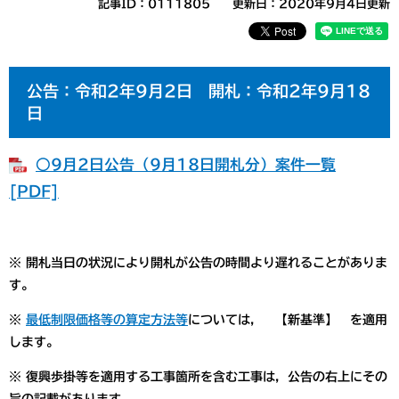
記事ID：0111805
更新日：2020年9月4日更新
公告：令和2年9月2日 開札：令和2年9月18
日
○9月2日公告（9月18日開札分）案件一覧
[PDF]
※ 開札当日の状況により開札が公告の時間より遅れることがありま
す。
※
最低制限価格等の算定方法等
については， 【新基準】 を適用
します。
※ 復興歩掛等を適用する工事箇所を含む工事は，公告の右上にその
旨の記載があります。