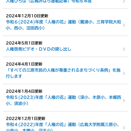
人権ひろば（広報みはら連載記事）令和６年度
2024年12月10日更新
令和６(2024)年度「人権の花」運動（鷺浦小、三育学院大和
小、西小、沼田西小）
2024年5月1日更新
人権啓発ビデオ・ＤＶＤの貸し出し
2024年4月1日更新
「すべての三原市民の人権が尊重されるまちづくり条例」を施
行します
2024年1月4日更新
令和５(2023)年度「人権の花」運動（深小、木原小、本郷西
小、須波小）
2022年12月1日更新
令和４(2022)年度「人権の花」運動（広島大学附属三原小、
小泉小、本郷小、沼北小）