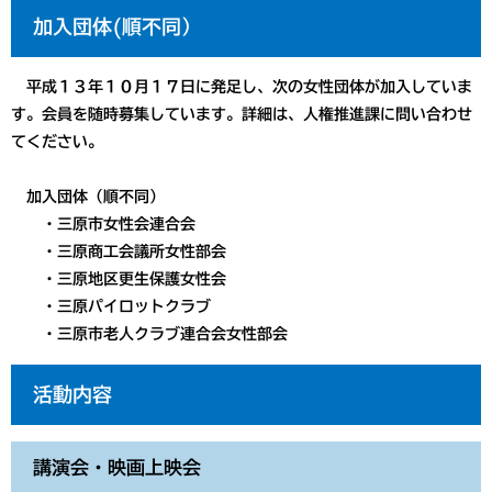
加入団体(順不同）
平成１３年１０月１７日に発足し、次の女性団体が加入していま
す。会員を随時募集しています。詳細は、人権推進課に問い合わせ
てください。
加入団体（順不同）
・三原市女性会連合会
・三原商工会議所女性部会
・三原地区更生保護女性会
・三原パイロットクラブ
・三原市老人クラブ連合会女性部会
活動内容
講演会・映画上映会