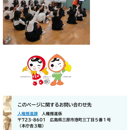
このページに関するお問い合わせ先
人権推進課
人権推進係
〒723-8601 広島県三原市港町三丁目５番１号
（本庁舎３階）