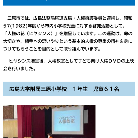
三原市では，広島法務局尾道支局・人権擁護委員と連携し，昭和
57(1982)年度から市内小学校児童に対する啓発活動として，
「人権の花（ヒヤシンス）」を贈呈しています。この運動は，命の
大切さや，相手への思いやりという基本的人権の尊重の精神を身に
つけてもらうことを目的として取り組んでいます。
ヒヤシンス贈呈後，人権教室として子ども向け人権ＤＶＤの上映
会を行いました。
広島大学附属三原小学校 １年生 児童６１名