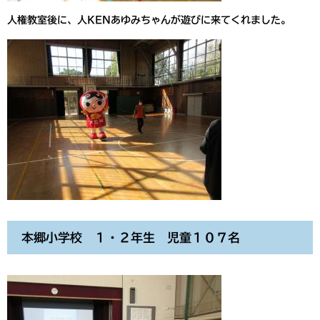
人権教室後に、人KENあゆみちゃんが遊びに来てくれました。
本郷小学校 １・２年生 児童１０７名