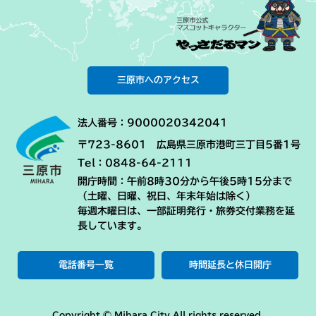
三原市へのアクセス
法人番号：9000020342041
〒723-8601 広島県三原市港町三丁目5番1号
Tel：0848-64-2111
開庁時間：午前8時30分から午後5時15分まで
（土曜、日曜、祝日、年末年始は除く）
毎週木曜日は、一部証明発行・旅券交付業務を延
長しています。
電話番号一覧
時間延長と休日開庁
Copyright © Mihara City All rights reserved.