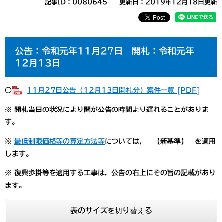
記事ID：0080645
更新日：2019年12月18日更新
公告：令和元年11月27日 開札：令和元年
12月13日
○
11月27日公告（12月13日開札分）案件一覧 [PDF]
※ 開札当日の状況により開が公告の時間より遅れることがありま
す。
※
最低制限価格等の算定方法等
については， 【新基準】 を適用
します。
※ 復興歩掛等を適用する工事は，公告の右上にその旨の記載があり
ます。
表のサイズを切り替える