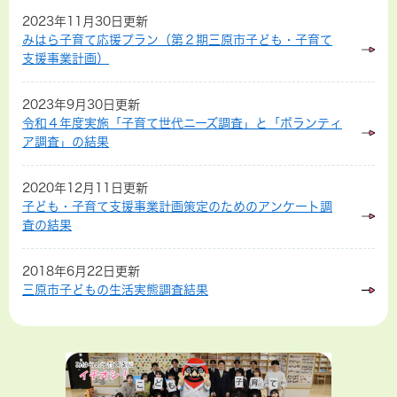
2023年11月30日更新
みはら子育て応援プラン（第２期三原市子ども・子育て
支援事業計画）
2023年9月30日更新
令和４年度実施「子育て世代ニーズ調査」と「ボランティ
ア調査」の結果
2020年12月11日更新
子ども・子育て支援事業計画策定のためのアンケート調
査の結果
2018年6月22日更新
三原市子どもの生活実態調査結果