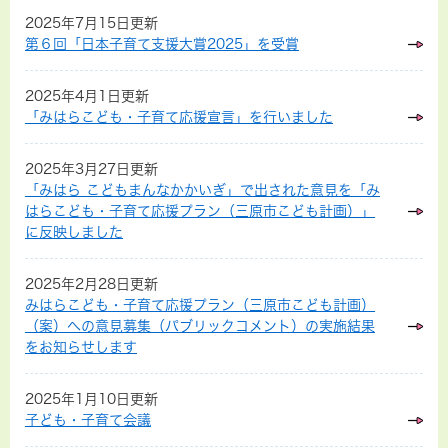
2025年7月15日更新
第６回「日本子育て支援大賞2025」を受賞
2025年4月1日更新
「みはらこども・子育て応援宣言」を行いました
2025年3月27日更新
「みはら こどもまんなかかいぎ」で出された意見を「み
はらこども・子育て応援プラン（三原市こども計画）」
に反映しました
2025年2月28日更新
みはらこども・子育て応援プラン（三原市こども計画）
（案）への意見募集（パブリックコメント）の実施結果
をお知らせします
2025年1月10日更新
子ども・子育て会議