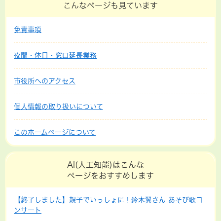
こんなページも見ています
免責事項
夜間・休日・窓口延長業務
市役所へのアクセス
個人情報の取り扱いについて
このホームページについて
AI(人工知能)はこんな
ページをおすすめします
【終了しました】親子でいっしょに！鈴木翼さん あそび歌コ
ンサート