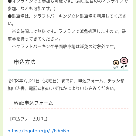
●オンラインでの参加も可能です。(第○回目のみオンラインで
参加、なども可能です。)
●駐車場は、クラフトパーキング立体駐車場を利用してくださ
い。
※２時間まで無料です。ラフラフで減免処理しますので、駐
車券を持ってきてください。
※クラフトパーキング平面駐車場は減免の対象外です。
申込方法
令和8年7月21日（火曜日）までに、申込フォーム、チラシ参
加申込書、電話連絡のいずれかにより申し込みください。
Web申込フォーム
【申込フォームURL】
https://logoform.jp/f/FdmNn