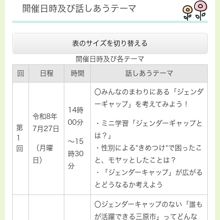
開催日時及び話しあうテーマ
表のサイズを切り替える
開催日時及び各テーマ
回
日程
時間
話しあうテーマ
〇みんなのまわりにある「ジェンダ
ーギャップ」を考えてみよう！
14時
令和8年
00分
・ミニ学習「ジェンダーギャップと
第
7月27日
は？」
1
～15
（月曜
・性別による“きめつけ“で困ったこ
回
時30
日）
と、モヤッとしたことは？
分
・「ジェンダーキャップ」が広がる
とどうなるか考えよう
〇ジェンダーキャップのない「誰も
が活躍できる三原市」ってどんな