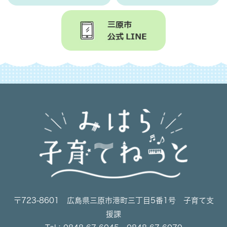
〒723-8601 広島県三原市港町三丁目5番1号 子育て支
援課