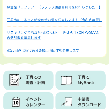
児童館「ラフラフ」【ラフラフ通信８月号を発行しました！】
三原市のふるさと納税の使い道を紹介します！（令和６年度）
リスキリングであなたもDX人材へ！みはら TECH WOMAN
の参加者を募集します
第28回みはら市民音楽祭出演団体を募集します