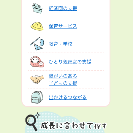
経済面の支援
保育サービス
教育・学校
ひとり親家庭の支援
障がいのある
子どもの支援
出かけるつながる