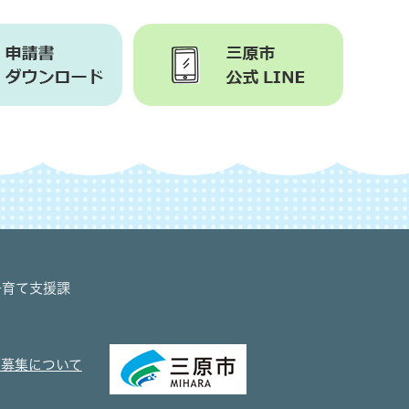
子育て支援課
の募集について