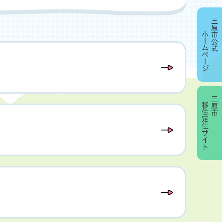
三原市公式
ホームページ
三原市
移住定住サイト