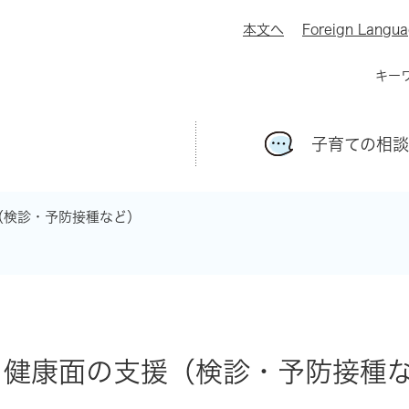
本文へ
Foreign Langu
キー
子育ての相談
（検診・予防接種など）
健康面の支援（検診・予防接種