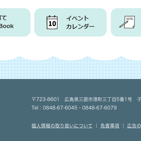
〒723-8601 広島県三原市港町三丁目5番1号 
Tel：0848-67-6045・0848-67-6079
個人情報の取り扱いについて
｜
免責事項
｜
広告