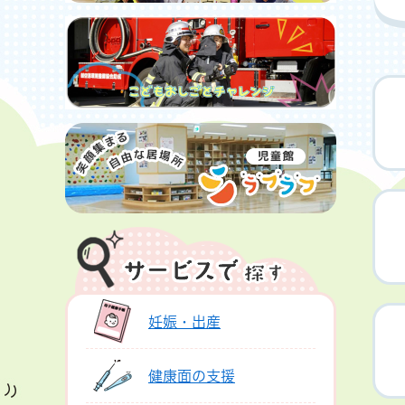
妊娠・出産
健康面の支援