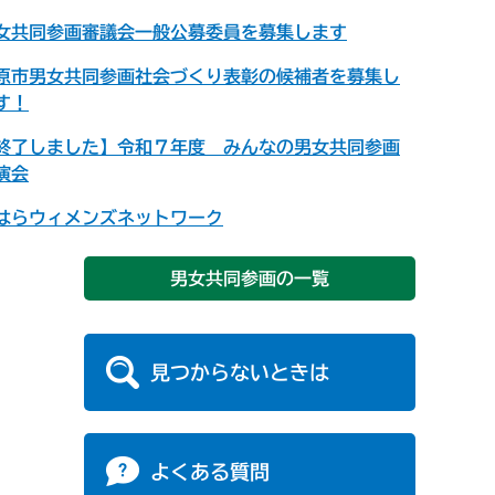
女共同参画審議会一般公募委員を募集します
原市男女共同参画社会づくり表彰の候補者を募集し
す！
終了しました】令和７年度 みんなの男女共同参画
演会
はらウィメンズネットワーク
男女共同参画の一覧
見つからないときは
よくある質問