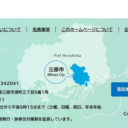
いについて
免責事項
このホームページについて
342041
電話
島県三原市港町三丁目5番1号
11
0分から午後5時15分まで（土曜、日曜、祝日、年末年始
Co
明発行・旅券交付業務を延長しています。