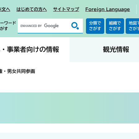
本文へ
はじめての方へ
サイトマップ
Foreign Language
ーワード
分類で
組織で
地図
がす
さがす
さがす
さが
業・事業者向けの情報
観光情報
権・男女共同参画