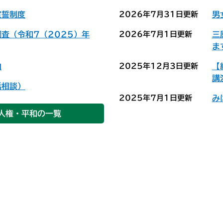
宣誓制度
2026年7月31日更新
男
査（令和7（2025）年
2026年7月1日更新
三
ま
内
2025年12月3日更新
【
講
話相談）
2025年7月1日更新
み
人権・平和の一覧