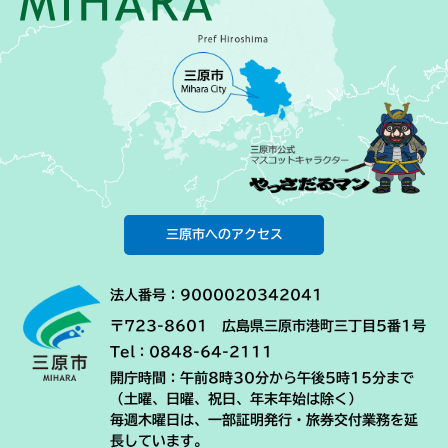
三原市へのアクセス
法人番号：9000020342041
〒723-8601 広島県三原市港町三丁目5番1号
Tel：0848-64-2111
開庁時間：午前8時30分から午後5時15分まで
（土曜、日曜、祝日、年末年始は除く）
毎週木曜日は、一部証明発行・旅券交付業務を延
長しています。