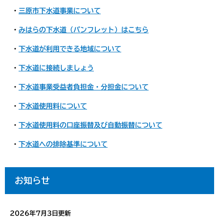
・
三原市下水道事業について
・
みはらの下水道（パンフレット）はこちら
・
下水道が利用できる地域について
・
下水道に接続しましょう
・
下水道事業受益者負担金・分担金について
・
下水道使用料について
・
下水道使用料の口座振替及び自動振替について
・
下水道への排除基準について
お知らせ
2026年7月3日更新