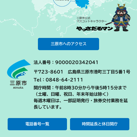
三原市へのアクセス
法人番号：9000020342041
〒723-8601 広島県三原市港町三丁目5番1号
Tel：0848-64-2111
開庁時間：午前8時30分から午後5時15分まで
（土曜、日曜、祝日、年末年始は除く）
毎週木曜日は、一部証明発行・旅券交付業務を延
長しています。
電話番号一覧
時間延長と休日開庁