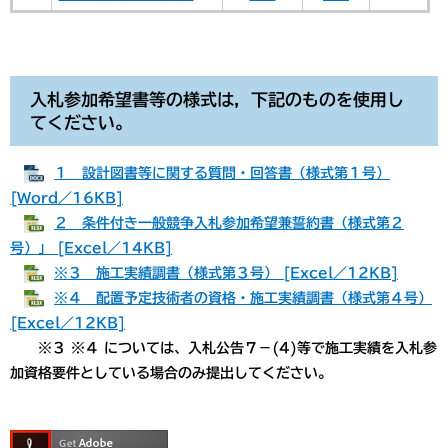
入札参加希望書等の様式は，下記のものを使用し
てください。
１ 設計図書等に関する質問・回答書（様式第１号）
[Word／16KB]
２ 条件付き一般競争入札参加希望兼誓約書（様式第２
号）」 [Excel／14KB]
※３ 施工実績調書（様式第３号） [Excel／12KB]
※４ 配置予定技術者の資格・施工実績調書（様式第４号）
[Excel／12KB]
※３ ※４ については、入札公告７－(4)等で施工実績を入札参
加資格要件としている場合のみ提出してください。