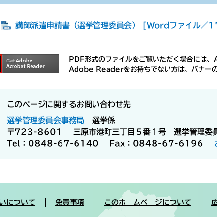
・
講師派遣申請書（選挙管理委員会） [Wordファイル／17
PDF形式のファイルをご覧いただく場合には、Ad
Adobe Readerをお持ちでない方は、バ
このページに関するお問い合わせ先
選挙管理委員会事務局
選挙係
〒723-8601
三原市港町三丁目５番１号 選挙管理委
Tel：0848-67-6140
Fax：0848-67-6196
いについて
免責事項
このホームページについて