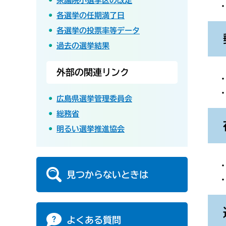
衆議院小選挙区の改定
各選挙の任期満了日
各選挙の投票率等データ
過去の選挙結果
外部の関連リンク
広島県選挙管理委員会
総務省
明るい選挙推進協会
見つからないときは
よくある質問