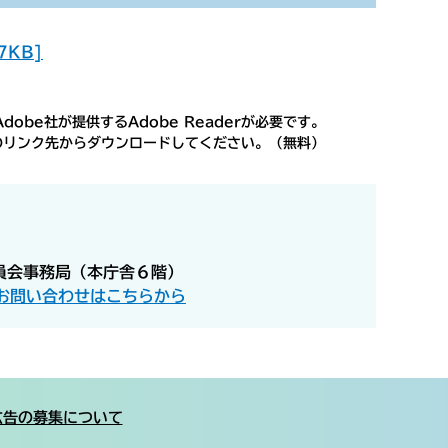
KB]
obe社が提供するAdobe Readerが必要です。
ナーのリンク先からダウンロードしてください。（無料）
員会事務局（本庁舎６階）
お問い合わせはこちらから
広告の募集について