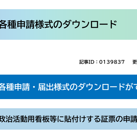
各種申請様式のダウンロード
記事ID：0139837
更
各種申請・届出様式のダウンロードが
政治活動用看板等に貼付けする証票の申