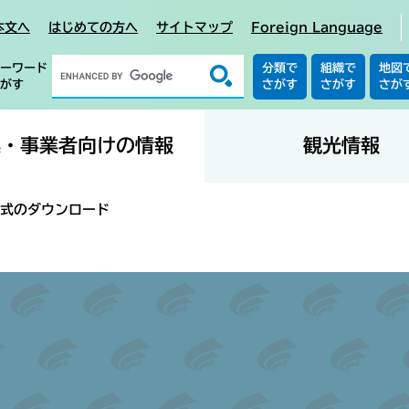
本文へ
はじめての方へ
サイトマップ
Foreign Language
ーワード
分類で
組織で
地図
がす
さがす
さがす
さが
業・事業者向けの情報
観光情報
式のダウンロード