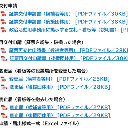
交付申請
・
証票交付申請書（候補者等用） [PDFファイル／30KB
・
証票交付申請書（後援団体用） [PDFファイル／38KB
・
政治活動用事務所に掲示する立札・看板等（説明書） [PD
交付申請（証票を紛失・破損した場合）
・
証票再交付申請書（候補者等用） [PDFファイル／28K
・
証票再交付申請書（後援団体用） [PDFファイル／30K
更届（看板等の設置場所を変更した場合）
​
変更届（候補者等用） [PDFファイル／25KB]
・
変更届（後援団体用） [PDFファイル／28KB]
◆廃止届（看板等を撤去した場合）
・
廃止届（候補者等用） [PDFファイル／27KB]
・
廃止届（後援団体用） [PDFファイル／29KB]
請・届出様式一式（Excelファイル）