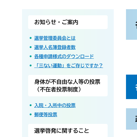
本
文
お知らせ・ご案内
選挙管理委員会とは
選挙人名簿登録者数
各種申請様式のダウンロード
「三ない運動」をご存じですか？
身体が不自由な人等の投票
（不在者投票制度）
入院・入所中の投票
郵便等投票
選挙啓発に関すること