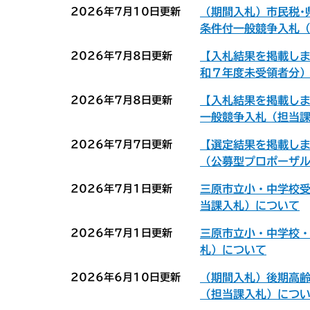
2026年7月10日更新
（期間入札）市民税･
条件付一般競争入札
2026年7月8日更新
【入札結果を掲載し
和７年度未受領者分
2026年7月8日更新
【入札結果を掲載し
一般競争入札（担当
2026年7月7日更新
【選定結果を掲載し
（公募型プロポーザ
2026年7月1日更新
三原市立小・中学校
当課入札）について
2026年7月1日更新
三原市立小・中学校
札）について
2026年6月10日更新
（期間入札）後期高
（担当課入札）につ