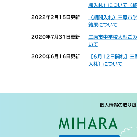
課入札）について（
2022年2月15日更新
（期間入札）三原市
結果について
2020年7月31日更新
三原市中学校大型ご
いて
2020年6月16日更新
【6月12日開札】三
入札）について
個人情報の取り扱