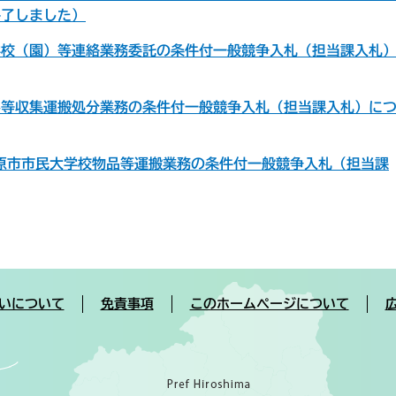
終了しました）
学校（園）等連絡業務委託の条件付一般競争入札（担当課入札
み等収集運搬処分業務の条件付一般競争入札（担当課入札）に
原市市民大学校物品等運搬業務の条件付一般競争入札（担当課
いについて
免責事項
このホームページについて