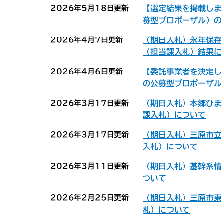
2026年5月18日更新
【選定結果を掲載し
募型プロポーザル）
2026年4月7日更新
（期日入札）永年保
（担当課入札）結果
2026年4月6日更新
【委託事業者を決定
の公募型プロポーザ
2026年3月17日更新
（期日入札）本郷ひ
課入札）について
2026年3月17日更新
（期日入札）三原市
入札）について
2026年3月11日更新
（期日入札）基幹系
ついて
2026年2月25日更新
（期日入札）三原市
札）について