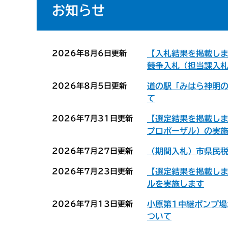
お知らせ
2026年8月6日更新
【入札結果を掲載し
競争入札（担当課入
2026年8月5日更新
道の駅「みはら神明
て
2026年7月31日更新
【選定結果を掲載し
プロポーザル）の実
2026年7月27日更新
（期間入札）市県民
2026年7月23日更新
【選定結果を掲載し
ルを実施します
2026年7月13日更新
小原第1中継ポンプ
ついて