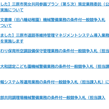
ました】三原市男女共同参画プラン（第５次）策定業務委託（
の実施について
存文書庫（旧八幡幼稚園）機械警備業務の条件付一般競争入札
について
しました】三原市道路等維持管理マネジメントシステム導入業
ルを実施します
まわり保育所空調設備保守管理業務の条件付一般競争入札（担
立大和認定こども園機械警備業務の条件付一般競争入札（担当
情報システム等運用業務の条件付一般競争入札（担当課入札）
東部共同調理場機械警備業務の条件付一般競争入札（担当課入