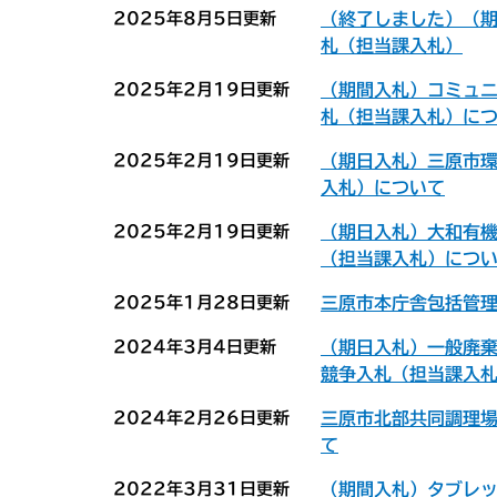
2025年8月5日更新
（終了しました）（
札（担当課入札）
2025年2月19日更新
（期間入札）コミュ
札（担当課入札）に
2025年2月19日更新
（期日入札）三原市
入札）について
2025年2月19日更新
（期日入札）大和有
（担当課入札）につ
2025年1月28日更新
三原市本庁舎包括管
2024年3月4日更新
（期日入札）一般廃
競争入札（担当課入
2024年2月26日更新
三原市北部共同調理
て
2022年3月31日更新
（期間入札）タブレ