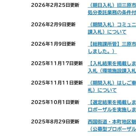
2026年2月25日更新
（期日入札）旧三原
処分委託業務の条件
2026年2月9日更新
（期間入札）コミュ
課入札）について
2026年1月9日更新
【総務課所管】三原
しました。）
2025年11月17日更新
【入札結果を掲載しま
入札（環境施設課入
2025年11月11日更新
（期間入札）はしご車
札）について
2025年10月1日更新
【選定結果を掲載し
ロポーザルを実施し
2025年8月29日更新
西国街道・本町地区
（公募型プロポーザ