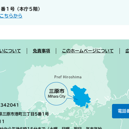
５番１号（本庁５階）
こちらから
いについて
免責事項
このホームページについて
342041
電話
島県三原市港町三丁目5番1号
11