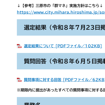
↓【参考】三原市の「群マネ」実施方針はこちら↓
https://www.city.mihara.hiroshima.jp/
選定結果（令和８年７月23日
選定結果について [PDFファイル／102KB]
質問回答（令和８年６月５日掲
質問事項に対する回答 [PDFファイル／62KB
※期限内に提出があったすべての質問事項に対する