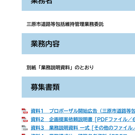
業務名
三原市道路等包括維持管理業務委託
業務内容
別紙「業務説明資料」のとおり
募集書類
資料1 プロポーザル開始広告（三原市道路等包括
資料2 企画提案依頼説明書 [PDFファイル／6
資料3 業務説明資料 一式 [その他のファイル／