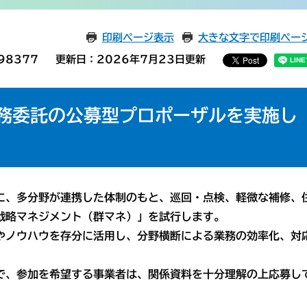
印刷ページ表示
大きな文字で印刷ペー
98377
更新日：2026年7月23日更新
務委託の公募型プロポーザルを実施し
、多分野が連携した体制のもと、巡回・点検、軽微な補修、
戦略マネジメント（群マネ）」を試行します。
ノウハウを存分に活用し、分野横断による業務の効率化、対
、参加を希望する事業者は、関係資料を十分理解の上応募し