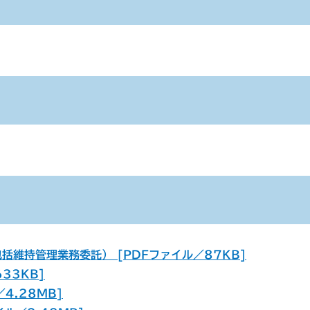
維持管理業務委託） [PDFファイル／87KB]
33KB]
4.28MB]