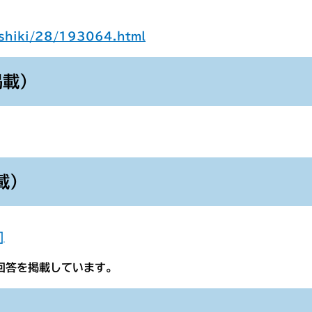
soshiki/28/193064.html
掲載）
載）
]
回答を掲載しています。