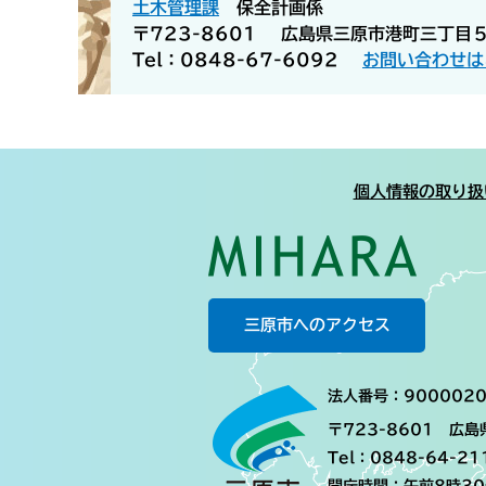
土木管理課
保全計画係
〒723-8601
広島県三原市港町三丁目
Tel：0848-67-6092
お問い合わせは
個人情報の取り扱
三原市へのアクセス
法人番号：9000020
〒723-8601 広
Tel：0848-64-21