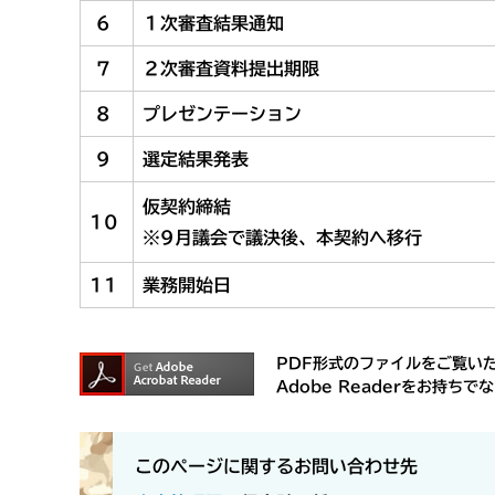
6
１次審査結果通知
7
２次審査資料提出期限
8
プレゼンテーション
9
選定結果発表
仮契約締結
10
※9月議会で議決後、本契約へ移行
11
業務開始日
PDF形式のファイルをご覧いただ
Adobe Readerをお持
このページに関するお問い合わせ先