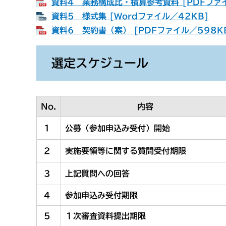
資料4 業務構成比・積算参考資料 [PDFファイ
資料5 様式集 [Wordファイル／42KB]
資料6 契約書（案） [PDFファイル／598K
選定スケジュール
No.
内容
1
公募（参加申込み受付）開始
2
実施要領等に関する質問受付期限
3
上記質問への回答
4
参加申込み受付期限
5
１次審査資料提出期限