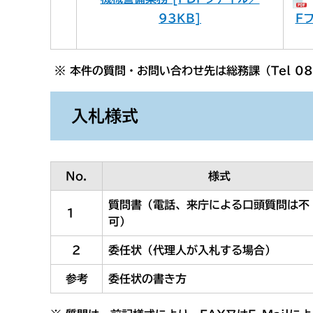
93KB]
F
※ 本件の質問・お問い合わせ先は総務課（Tel 08
入札様式
No.
様式
質問書（電話、来庁による口頭質問は不
1
可）
2
委任状（代理人が入札する場合）
参考
委任状の書き方