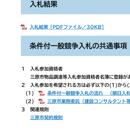
入札結果
入札結果 [PDFファイル／30KB]
条件付一般競争入札の共通事項
１ 入札参加資格者
三原市物品調達等入札参加資格者名簿に登録があ
２ 入札参加を希望される方は必ず以下の(1)から(
(1)
条件付一般競争入札の流れ （期日入
(2)
三原市業務委託（建設コンサルタント
３ 関連規則
三原市契約規則