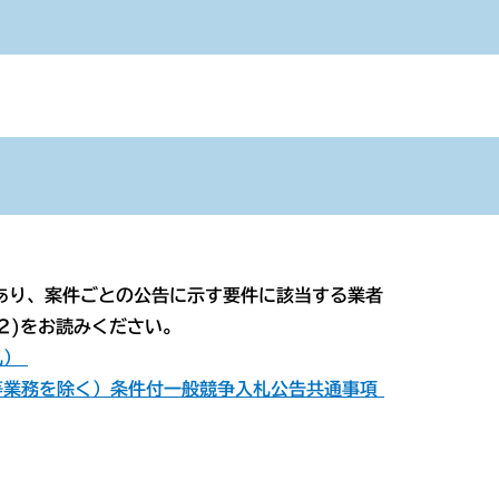
り、案件ごとの公告に示す要件に該当する業者
2)をお読みください。
札）
等業務を除く）条件付一般競争入札公告共通事項