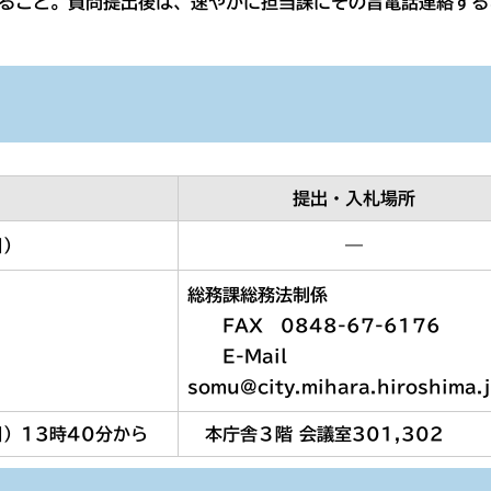
によること。質問提出後は、速やかに担当課にその旨電話連絡する
提出・入札場所
日）
―
総務課総務法制係
FAX 0848-67-6176
）
E-Mail
somu@city.mihara.hiroshima.
）13時40分から
本庁舎３階 会議室301,302