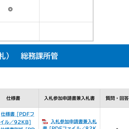
◎
開札） 総務課所管
仕様書
入札参加申請書兼入札書
質問・回答
仕様書 [PDFフ
入札参加申請書兼入札
イル／92KB]
書 [PDFファイル／82K
-