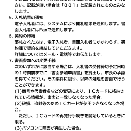
さい。記載が無い場合は「００１」と記載されたものとみな
します。
入札結果の通知
電子入札者には、システムにより開札結果を通知します。書
面入札者にはFaxで通知します。
契約の締結
落札された方は、電子入札者、書面入札者にかかわらず、契
約課で契約を締結していただきます。
詳細についてはメール・電話等でお伝えします。
書面参加への変更手続
次のいずれかに該当する場合は、入札書の受付締切予定日時
の１時間前までに「書面参加申請書」を提出し、市長の承認
を得てください。その案件に限り、以降の処理を書面で行う
ことができます。
(1)商号や代表者名などの変更により、ＩＣカードに格納さ
れている情報が、事実と一致しなくなった場合。
(2)破損、盗難等のためＩＣカードが使用できなくなった場
合。
ただし、ＩＣカードの再発行手続きを開始しているときに
限る。
(3)パソコンに障害が発生した場合。