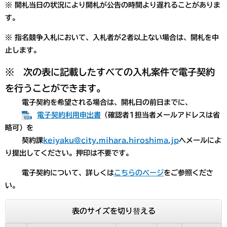
※ 開札当日の状況により開札が公告の時間より遅れることがありま
す。
※ 指名競争入札において、入札者が2者以上ない場合は、開札を中
止します。
※ 次の表に記載したすべての入札案件で電子契約
を行うことができます。
電子契約を希望される場合は、開札日の前日までに
、
電子契約利用申出書
（確認者1担当者メールアドレスは省
略可）を
契約課
keiyaku@city.mihara.hiroshima.jp
へメールによ
り提出してください。押印は不要です。
電子契約について、詳しくは
こちらのページ
をご参照くださ
い。
表のサイズを切り替える