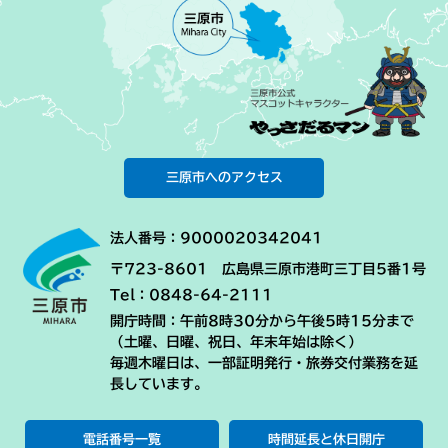
三原市へのアクセス
法人番号：9000020342041
〒723-8601 広島県三原市港町三丁目5番1号
Tel：0848-64-2111
開庁時間：午前8時30分から午後5時15分まで
（土曜、日曜、祝日、年末年始は除く）
毎週木曜日は、一部証明発行・旅券交付業務を延
長しています。
電話番号一覧
時間延長と休日開庁