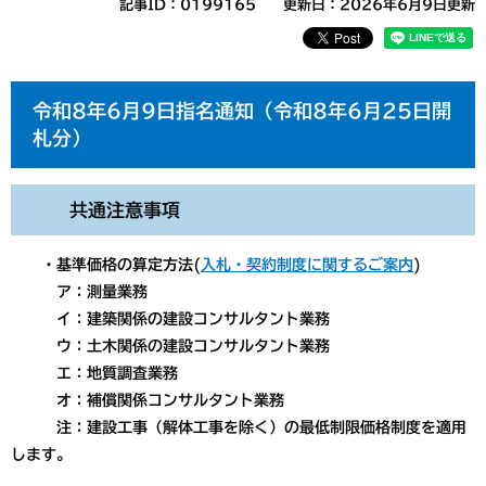
記事ID：0199165
更新日：2026年6月9日更新
令和8年6月9日指名通知（令和8年6月25日開
札分）
共通注意事項
・基準価格の算定方法(
入札・契約制度に関するご案内
)
ア：測量業務
イ：建築関係の建設コンサルタント業務
ウ：土木関係の建設コンサルタント業務
エ：地質調査業務
オ：補償関係コンサルタント業務
注：建設工事（解体工事を除く）の最低制限価格制度を適用
します。