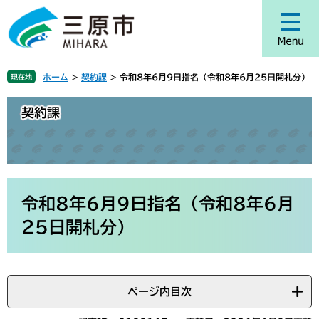
ペ
メ
ー
ニ
ジ
ュ
の
ー
先
を
ホーム
>
契約課
>
令和8年6月9日指名（令和8年6月25日開札分）
現在地
頭
飛
で
ば
契約課
す
し
。
て
本
文
へ
本
文
令和8年6月9日指名（令和8年6月
25日開札分）
ページ内目次