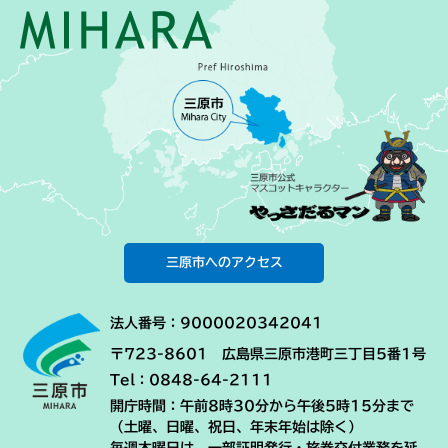
三原市へのアクセス
法人番号：9000020342041
〒723-8601 広島県三原市港町三丁目5番1号
Tel：0848-64-2111
開庁時間：午前8時30分から午後5時15分まで
（土曜、日曜、祝日、年末年始は除く）
毎週木曜日は、一部証明発行・旅券交付業務を延