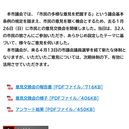
本市議会では、「市民の多様な意見を把握する」という議会基本
条例の規定を踏まえ、市民の意見を聴く機会とするため、去る１月
26日（日）に市民との意見交換会を開催しました。当日は、32人
の市民の皆さんにご参加いただき、あらかじめ設定したテーマに基
づいて、様々なご意見を伺いました。
本市議会が、来る４月13日の市議会議員選挙を経て新たな体制と
なりますが、いただいたご意見については、次期体制の下、有効に
活用させていただきます。
意見交換会の報告書 [PDFファイル／716KB]
意見交換会の様子 [PDFファイル／406KB]
アンケート結果 [PDFファイル／450KB]