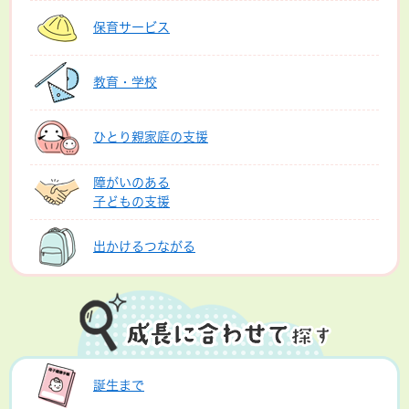
保育サービス
教育・学校
ひとり親家庭の支援
障がいのある
子どもの支援
出かけるつながる
誕生まで