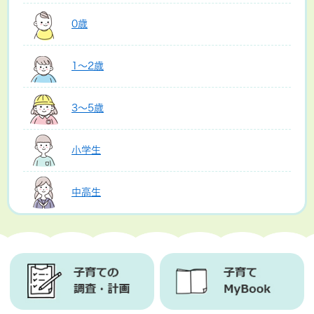
0歳
1～2歳
3～5歳
小学生
中高生