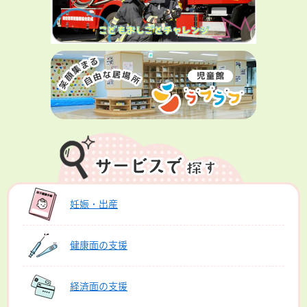
妊娠・出産
健康面の支援
経済面の支援