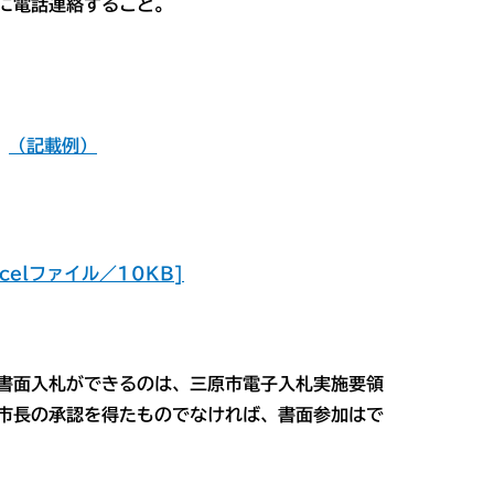
に電話連絡すること。
（記載例）
elファイル／10KB]
面入札ができるのは、三原市電子入札実施要領
市長の承認を得たものでなければ、書面参加はで