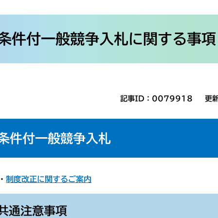
条件付一般競争入札に関する事項
記事ID：0079918
更
条件付一般競争入札
・
制度改正に関するご案内
共通注意事項