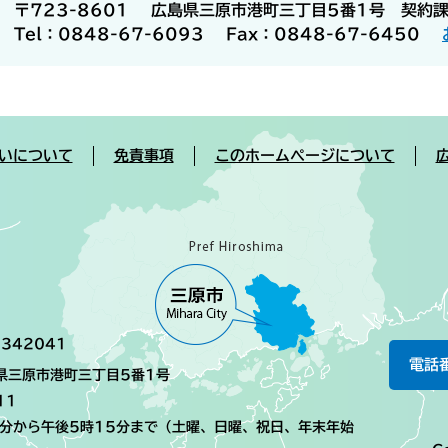
〒723-8601
広島県三原市港町三丁目5番1号 契約
Tel：0848-67-6093
Fax：0848-67-6450
いについて
免責事項
このホームページについて
342041
電話
島県三原市港町三丁目5番1号
11
0分から午後5時15分まで（土曜、日曜、祝日、年末年始