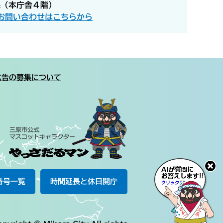
課（本庁舎４階）
お問い合わせはこちらから
広告の募集について
番号一覧
時間延長と休日開庁