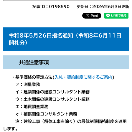
記事ID：0198590
更新日：2026年6月3日更新
令和8年5月26日指名通知（令和8年6月11日
開札分）
共通注意事項
・基準価格の算定方法(
入札・契約制度に関するご案内
)
ア：測量業務
イ：建築関係の建設コンサルタント業務
ウ：土木関係の建設コンサルタント業務
エ：地質調査業務
オ：補償関係コンサルタント業務
注：建設工事（解体工事を除く）の最低制限価格制度を適用
します。