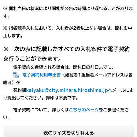
※ 開札当日の状況により開札が公告の時間より遅れることがありま
す。
※ 指名競争入札において、入札者が2者以上ない場合は、開札を中
止します。
※ 次の表に記載したすべての入札案件で電子契約
を行うことができます。
電子契約を希望される場合は、開札日の前日までに
、
電子契約利用申出書
（確認者1担当者メールアドレスは省
略可）を
契約課
keiyaku@city.mihara.hiroshima.jp
へメールによ
り提出してください。押印は不要です。
電子契約について、詳しくは
こちらのページ
をご参照くださ
い。
表のサイズを切り替える