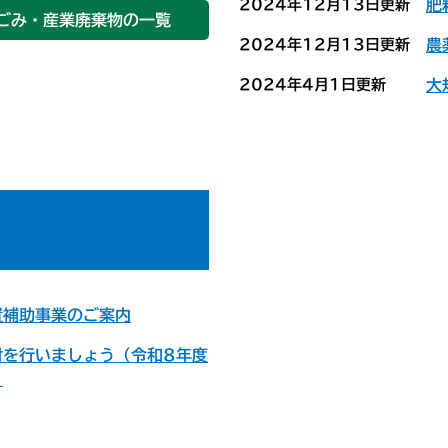
2024年12月13日更新
肥
ごみ・産業廃棄物の一覧
2024年12月13日更新
農
2024年4月1日更新
大
置補助事業のご案内
射を行いましょう（令和8年度
）