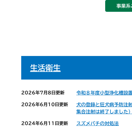
事業系
生活衛生
2026年7月8日更新
令和８年度小型浄化槽設
2026年6月10日更新
犬の登録と狂犬病予防注
集合注射は終了しました
2024年6月11日更新
スズメバチの対処法