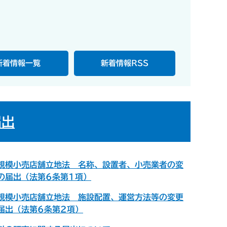
新着情報一覧
新着情報RSS
届出
規模小売店舗立地法 名称、設置者、小売業者の変
の届出（法第6条第1項）
規模小売店舗立地法 施設配置、運営方法等の変更
届出（法第6条第2項）