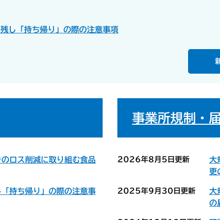
べ残し「持ち帰り」の際の注意事項
事業所規制・
きのロス削減に取り組む食品
2026年8月5日更新
大
更
し「持ち帰り」の際の注意事
2025年9月30日更新
大
の