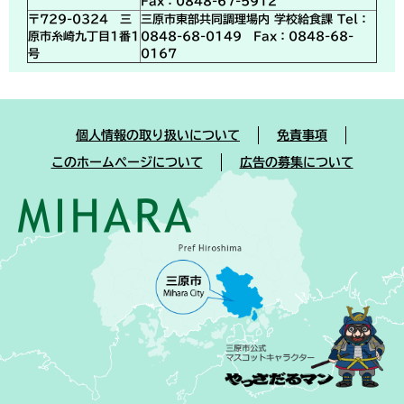
Fax：0848-67-5912
〒729-0324 三
三原市東部共同調理場内 学校給食課 Tel：
原市糸崎九丁目1番1
0848-68-0149 Fax：0848-68-
号
0167
個人情報の取り扱いについて
免責事項
このホームページについて
広告の募集について