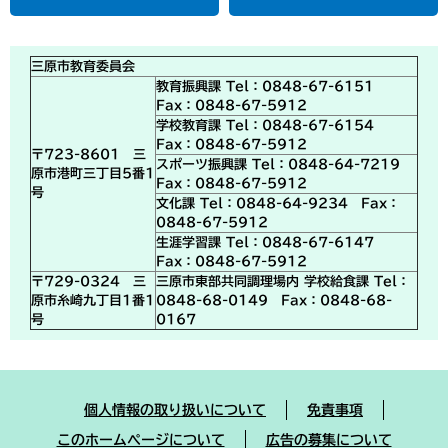
三原市教育委員会
教育振興課 Tel：0848-67-6151
Fax：0848-67-5912
学校教育課 Tel：0848-67-6154
Fax：0848-67-5912
〒723-8601 三
スポーツ振興課 Tel：0848-64-7219
原市港町三丁目5番1
Fax：0848-67-5912
号
文化課 Tel：0848-64-9234 Fax：
0848-67-5912
生涯学習課 Tel：0848-67-6147
Fax：0848-67-5912
〒729-0324 三
三原市東部共同調理場内 学校給食課 Tel：
原市糸崎九丁目1番1
0848-68-0149 Fax：0848-68-
号
0167
個人情報の取り扱いについて
免責事項
このホームページについて
広告の募集について