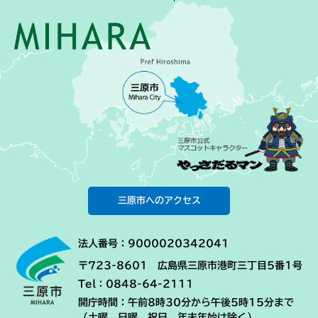
三原市へのアクセス
法人番号：9000020342041
〒723-8601 広島県三原市港町三丁目5番1号
Tel：0848-64-2111
開庁時間：午前8時30分から午後5時15分まで
（土曜、日曜、祝日、年末年始は除く）