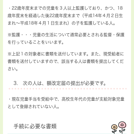
・22歳年度末までの児童を３人以上監護しており、かつ、18
歳年度末を経過した後22歳年度末まで（平成14年４月２日生
まれ～平成18年４月１日生まれ）の子を監護している人。
※監護・・・児童の生活について通常必要とされる監督・保護
を行っていることをいいます。
※上記１の対象者に書類を送付しています。また、現受給者に
書類を送付していますので、該当する人は書類を提出してくだ
さい。
3. 次の人は、額改定届の提出が必要です。
・現在児童手当を受給中で、高校生年代の児童が支給対象児童
として登録されていない人。
手続に必要な書類