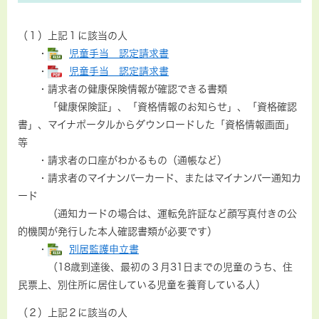
（１）上記１に該当の人
・
児童手当 認定請求書
・
児童手当 認定請求書
・請求者の健康保険情報が確認できる書類
​ 「健康保険証」、「資格情報のお知らせ」、「資格確認
書」、マイナポータルからダウンロードした「資格情報画面」
等
・請求者の口座がわかるもの（通帳など）
・請求者のマイナンバーカード、またはマイナンバー通知カ
ード
（通知カードの場合は、運転免許証など顔写真付きの公
的機関が発行した本人確認書類が必要です）
・
別居監護申立書
（18歳到達後、最初の３月31日までの児童のうち、住
民票上、別住所に居住している児童を養育している人）
（２）上記２に該当の人