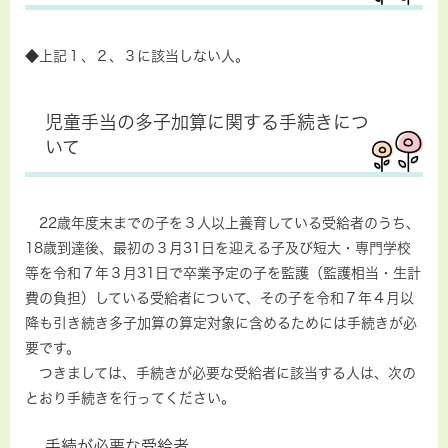
◆上記１、２、３に該当しない人。
児童手当の多子加算に関する手続きにつ
いて
22歳年度末までの子を３人以上養育している受給者のうち、
18歳到達後、最初の３月31日を迎える子及び短大・専門学校
等を令和７年３月31日で卒業予定の子を監護（監護相当・生計
費の負担）している受給者について、その子を令和７年４月以
降も引き続き多子加算の算定対象に含めるためには手続きが必
要です。
つきましては、手続きが必要な受給者に該当する人は、次の
とおり手続きを行ってください。
手続が必要な受給者