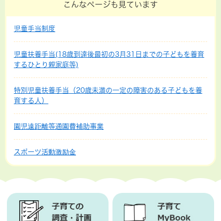
こんなページも見ています
児童手当制度
児童扶養手当(18歳到達後最初の3月31日までの子どもを養育
するひとり親家庭等)
特別児童扶養手当（20歳未満の一定の障害のある子どもを養
育する人）
園児遠距離等通園費補助事業
スポーツ活動激励金