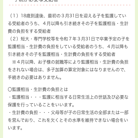
（１）18歳到達後、最初の３月31日を迎える子を監護してい
る受給者のうち、４月以降も引き続きその子を監護相当・生計
費の負担をする受給者
（２）短大・専門学校等を令和７年３月31日で卒業予定の子を
監護相当・生計費の負担をしている受給者のうち、４月以降も
引き続きその子を監護相当・生計費の負担をする受給者
※４月以降、お子様の就職等により監護相当・生計費の負担
をされない場合は、多子加算の算定対象にはなりませんので、
手続きの必要はありません。
〇監護相当・生計費の負担とは
・監護相当・・・監護に相当する日常生活上の世話及び必要な
保護を行っていることをいいます。
・生計費の負担・・・父母等が子の日常生活の全部または一部
を営んでおり、これを欠くとその水準を維持できない場合をい
います。