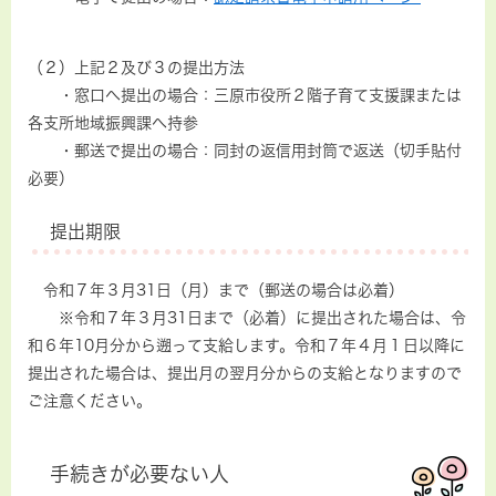
（２）上記２及び３の提出方法
・窓口へ提出の場合：三原市役所２階子育て支援課または
各支所地域振興課へ持参
・郵送で提出の場合：同封の返信用封筒で返送（切手貼付
必要）
提出期限
令和７年３月31日（月）まで（郵送の場合は必着）
※令和７年３月31日まで（必着）に提出された場合は、令
和６年10月分から遡って支給します。令和７年４月１日以降に
提出された場合は、提出月の翌月分からの支給となりますので
ご注意ください。
手続きが必要ない人