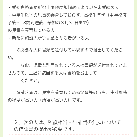
・受給資格者が所得上限限度額超過により現在未受給の人
・中学生以下の児童を養育しておらず、高校生年代（中学校修
了後～18歳到達後、最初の３月31日まで）
の児童を養育している人
・新たに施設入所等児童となる者がいる人
※必要な人に書類を送付していますので提出してくださ
い。
なお、児童と別居されている人は書類が送付されていま
せんので、上記に該当する人は書類を提出して
ください。
※請求者は、児童を養育している父母等のうち、生計維持
の程度が高い人（所得が高い人）です。
２．次の人は、監護相当・生計費の負担について
の確認書の提出が必要です。