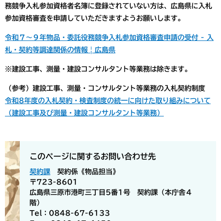
務競争入札参加資格者名簿に登録されていない方は、広島県に入札
参加資格審査を申請していただきますようお願いします。
令和７～９年物品・委託役務競争入札参加資格審査申請の受付 - 入
札・契約等調達関係の情報 | 広島県
※建設工事、測量・建設コンサルタント等業務は除きます。
（参考）建設工事、測量・コンサルタント等業務の入札契約制度
令和8年度の入札契約・検査制度の統一に向けた取り組みについて
（建設工事及び測量・建設コンサルタント等業務）
このページに関するお問い合わせ先
契約課
契約係《物品担当》
〒723-8601
広島県三原市港町三丁目5番1号 契約課（本庁舎４
階）
Tel：0848-67-6133