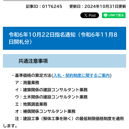
記事ID：0176245
更新日：2024年10月31日更新
令和6年10月22日指名通知（令和6年11月8
日開札分）
共通注意事項
・基準価格の算定方法(
入札・契約制度に関するご案内
)
ア：測量業務
イ：建築関係の建設コンサルタント業務
ウ：土木関係の建設コンサルタント業務
エ：地質調査業務
オ：補償関係コンサルタント業務
注：建設工事（解体工事を除く）の最低制限価格制度を適用
します。