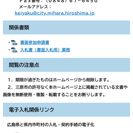
Ｆａｘ番号：（０８４８）６７－６４５０
メールアドレス：
keiyaku@city.mihara.hiroshima.jp
関係書類
・
書面参加申請書
・
入札書（書面入札用）業務
閲覧の注意点
１．期限が過ぎたものはホームページから削除します。
２．三原市の許可なく本ホームページ上に掲載されている文書や
画像を無断使用・複製・転載することをお断りします。
電子入札関係リンク
広島県と県内市町村の入札・契約手続の電子化