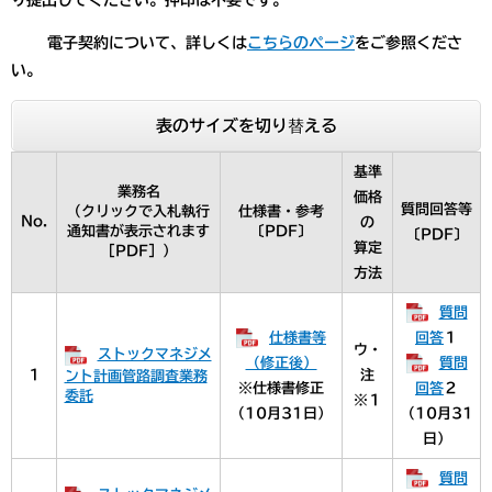
電子契約について、詳しくは
こちらのページ
をご参照くださ
い。
表のサイズを切り替える
基準
業務名
価格
質問回答等
（クリックで入札執行
仕様書・参考
No.
の
通知書が表示されます
〔PDF〕
〔PDF〕
算定
［PDF］）
方法
質問
仕様書等
回答
１
ウ・
ストックマネジメ
（修正後）
質問
１
注
ント計画管路調査業務
※仕様書修正
回答
２
委託
※１
（10月31日）
（10月31
日）
質問