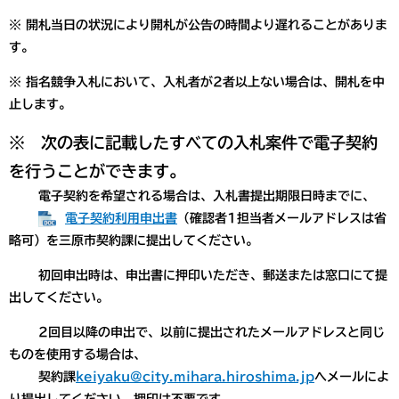
※ 開札当日の状況により開札が公告の時間より遅れることがありま
す。
※ 指名競争入札において、入札者が2者以上ない場合は、開札を中
止します。
※ 次の表に記載したすべての入札案件で電子契約
を行うことができます。
電子契約を希望される場合は、入札書提出期限日時までに、
電子契約利用申出書
（確認者1担当者メールアドレスは省
略可）を三原市契約課に提出してください。
初回申出時は、申出書に押印いただき、郵送または窓口にて提
出してください。
2回目以降の申出で、以前に提出されたメールアドレスと同じ
ものを使用する場合は、
契約課
keiyaku@city.mihara.hiroshima.jp
へメールによ
り提出してください。押印は不要です。