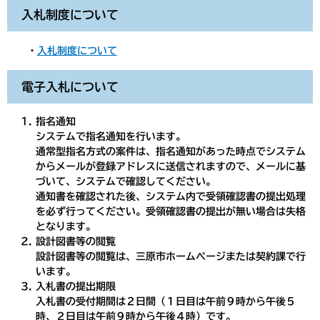
入札制度について
・
入札制度について
電子入札について
指名通知
システムで指名通知を行います。
通常型指名方式の案件は、指名通知があった時点でシステム
からメールが登録アドレスに送信されますので、メールに基
づいて、システムで確認してください。
通知書を確認された後、システム内で受領確認書の提出処理
を必ず行ってください。受領確認書の提出が無い場合は失格
となります。
設計図書等の閲覧
設計図書等の閲覧は、三原市ホームページまたは契約課で行
います。
入札書の提出期限
入札書の受付期間は２日間（１日目は午前９時から午後５
時、２日目は午前９時から午後４時）です。