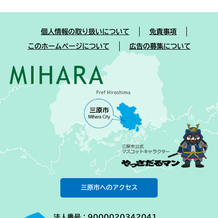
個人情報の取り扱いについて
免責事項
このホームページについて
広告の募集について
三原市へのアクセス
法人番号：9000020342041