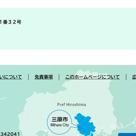
目１番３２号
いについて
免責事項
このホームページについて
342041