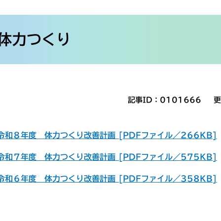
体力つくり
記事ID：0101666
更
令和８年度 体力つくり改善計画 [PDFファイル／266KB]
令和７年度 体力つくり改善計画 [PDFファイル／575KB]
令和６年度 体力つくり改善計画 [PDFファイル／358KB]