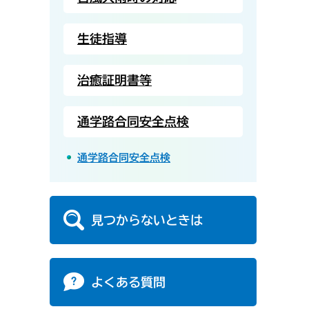
生徒指導
治癒証明書等
通学路合同安全点検
通学路合同安全点検
見つからないときは
よくある質問