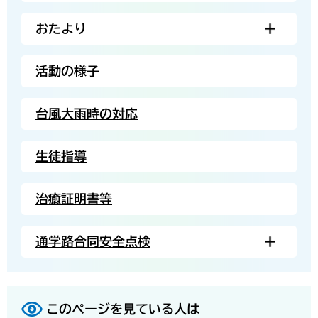
おたより
活動の様子
台風大雨時の対応
生徒指導
治癒証明書等
通学路合同安全点検
このページを見ている人は