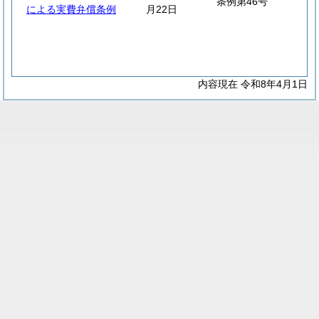
条例第46号
による実費弁償条例
月22日
内容現在 令和8年4月1日