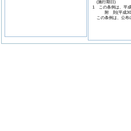
(施行期日)
1
この条例は、平成
附
則
(平成3
この条例は、公布