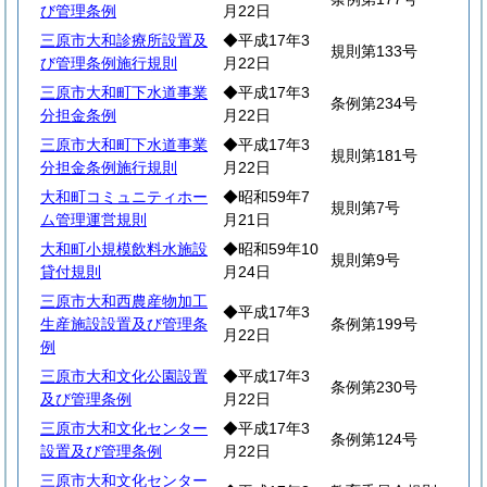
び管理条例
月22日
三原市大和診療所設置及
◆平成17年3
規則第133号
び管理条例施行規則
月22日
三原市大和町下水道事業
◆平成17年3
条例第234号
分担金条例
月22日
三原市大和町下水道事業
◆平成17年3
規則第181号
分担金条例施行規則
月22日
大和町コミュニティホー
◆昭和59年7
規則第7号
ム管理運営規則
月21日
大和町小規模飲料水施設
◆昭和59年10
規則第9号
貸付規則
月24日
三原市大和西農産物加工
◆平成17年3
生産施設設置及び管理条
条例第199号
月22日
例
三原市大和文化公園設置
◆平成17年3
条例第230号
及び管理条例
月22日
三原市大和文化センター
◆平成17年3
条例第124号
設置及び管理条例
月22日
三原市大和文化センター