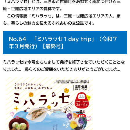
「ミハラッセ」とは、三原市と世羅町をあわせて南北に伸びる三
原・世羅広域エリアの愛称です。
この情報誌「ミハラッセ」は、三原・世羅広域エリアの人、ま
ち、暮らしの魅力を伝えるふれあいの交流誌です。
No.64 「ミハラッセ１day trip」（令和７
年３月発行）【最終号】
ミハラッセは今号をもちまして発行を終了させていただくこととな
りました。 長らくのご愛顧をいただきありがとうございました。