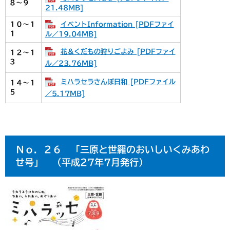
８～９
21.48MB]
イベントInformation [PDFファイ
１０～１
１
ル／19.04MB]
花＆くだもの狩りごよみ [PDFファイ
１２～１
３
ル／23.76MB]
ミハラセラさんぽ日和 [PDFファイル
１４～１
５
／5.17MB]
Ｎｏ．２６ 「三原と世羅のおいしいくみあわ
せ号」 （平成27年7月発行）