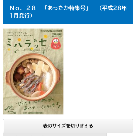
Ｎｏ．２８ 「あったか特集号」 （平成28年
1月発行）
表のサイズを切り替える