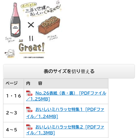
表のサイズを切り替える
ページ
内 容
No.26表紙（表・裏） [PDFファイル
１・１６
／1.25MB]
おいしいミハラッセ特集１ [PDFファ
２～３
イル／1.24MB]
おいしいミハラッセ特集２ [PDFファ
４～５
イル／1.3MB]