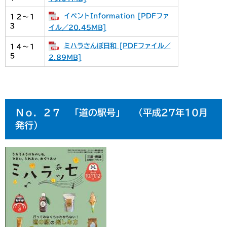
イベントInformation [PDFファ
１２～１
３
イル／20.45MB]
ミハラさんぽ日和 [PDFファイル／
１４～１
５
2.89MB]
Ｎｏ．２７ 「道の駅号」 （平成27年10月
発行）