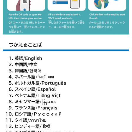
つかえることば
英語/English
中国語/中文
韓国語/한국어
ネパール語/नेपाली भाषा
ポルトガル語/Português
スペイン語/Español
ベトナム語/Tiếng Việt
ミャンマー語/မြန်မာစာ
フランス語/Français
ロシア語/Русский
タイ語/ภาษาไทย
ヒンディ―語/ हिन्दी