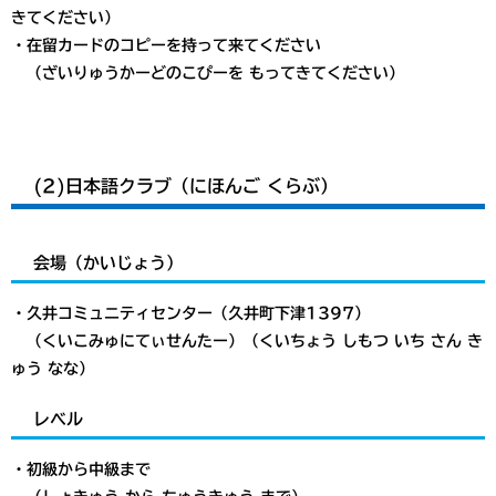
きてください）
・在留カードのコピーを持って来てください
（ざいりゅうかーどのこぴーを もってきてください）
(2)日本語クラブ（にほんご くらぶ）
会場（かいじょう）
・久井コミュニティセンター（久井町下津1397）
（くいこみゅにてぃせんたー）（くいちょう しもつ いち さん き
ゅう なな）
レベル
・初級から中級まで