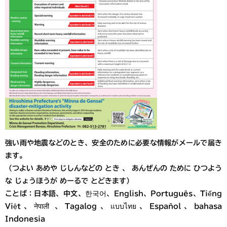
強い雨や地震などのとき、安全のために必要な情報がメールで届き
ます。
（つよい あめや じしんなどの とき 、 あんぜんの ために ひつよう
な じょうほうが めーるで とどきます）
ことば：日本語、中文、한국어、English、Português、Tiếng
Việt、नेपाली 、Tagalog、แบบไทย、Español、bahasa
Indonesia