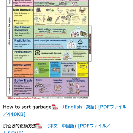
How to sort garbage
（English 英語) [PDFファイル
／440KB]
扔垃圾的正确方法
（中文 中国語) [PDFファイル／