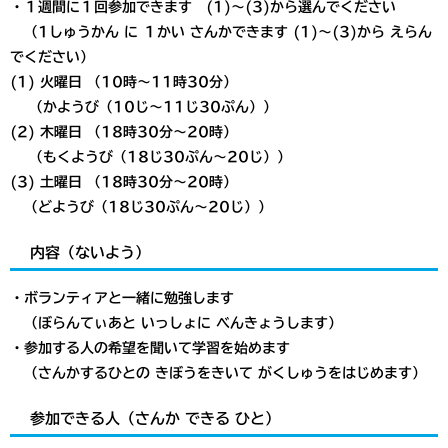
・１週間に１回参加できます (1)～(3)から選んでください
（1しゅうかん に １かい さんかできます (1)～(3)から えらん
でください）
(1) 火曜日 （10時～11時30分）
（かようび（10じ～11じ30ぷん））
(2) 木曜日 （18時30分～20時）
（もくようび（18じ30ぷん～20じ））
(3) 土曜日 （18時30分～20時）
​ （どようび（18じ30ぷん～20じ））
内容（ないよう）
・ボランティアと一緒に勉強します
（ぼらんてぃあと いっしょに べんきょうします）
・参加する人の希望を聞いて学習を始めます
（さんかするひとの きぼうをきいて がくしゅうをはじめます）
参加できる人（さんか できる ひと）