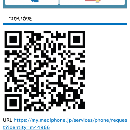
つかいかた
URL
https://my.mediphone.jp/services/phone/reques
t?identity=m44966