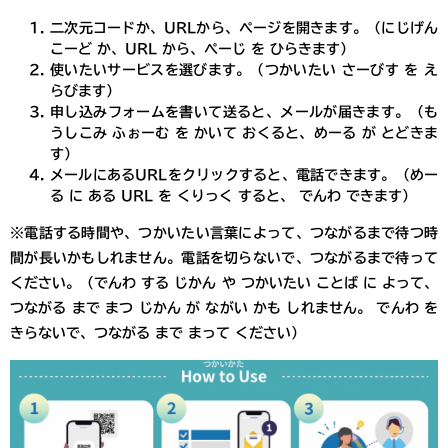
​二次元コードか、URLから、ページを開きます。（にじげん
こーど か、URL から、ぺーじ を ひらきます）
使いたいサービスを選びます。（つかいたい さーびす を え
らびます）
申し込みフォームを書いて送ると、メールが届きます。（も
うしこみ ふぉーむ を かいて おくると、めーる が とどきま
す）
メールにあるURLをクリックすると、電話できます。（めー
る に ある URL を くりっく すると、 でんわ できます）
※電話する時間や、つかいたい言葉によって、つながるまで待つ時
間が長いかもしれません。電話を切らないで、つながるまで待って
ください。（でんわ する じかん や つかいたい ことば に よって、
つながる まで まつ じかん が ながい かも しれません。 でんわ を
きらないで、つながる まで まって ください）