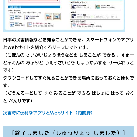
日本の災害情報などを知ることができる、スマートフォンのアプリ
とWebサイトを紹介するリーフレットです。
（にほんの さいがいじょうほうなどを しることが できる 、すまー
とふぉんの あぷりと うぇぶさいとを しょうかいする りーふれっと
です）
ダウンロードしてすぐ見ることができる場所に貼っておくと便利で
す。
（だうんろーどして すぐ みることが できる ばしょに はって おく
と べんりです）
災害時に便利なアプリとWebサイト（内閣府）
【終了しました（しゅうりょう しました）】