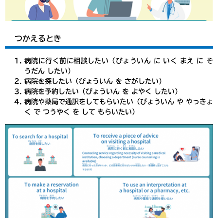
つかえるとき
病院に行く前に相談したい（びょういん に いく まえ に そ
うだん したい）
病院を探したい（びょういん を さがしたい）
病院を予約したい（びょういん を よやく したい）
病院や薬局で通訳をしてもらいたい（びょういん や やっきょ
く で つうやく を して もらいたい）