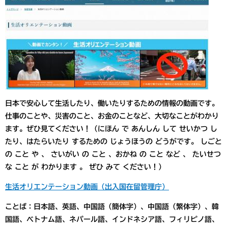
日本で安心して生活したり、働いたりするための情報の動画です。
仕事のことや、災害のこと、お金のことなど、大切なことがわかり
ます。ぜひ見てください！（にほん で あんしん して せいかつ し
たり、はたらいたり するための じょうほうの どうがです。 しごと
の こと や 、 さいがい の こと 、おかね の こと など 、 たいせつ
な こと が わかります 。 ぜひ みて ください！）
生活オリエンテーション動画（出入国在留管理庁）
ことば：日本語、英語、中国語（簡体字）、中国語（繁体字）、韓
国語、ベトナム語、ネパール語、インドネシア語、フィリピノ語、