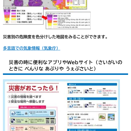
災害別の危険度を色分けした地図をみることができます。
多言語での気象情報（気象庁）
災害の時に便利なアプリやWebサイト（さいがいの
ときに べんりな あぷりや うぇぶさいと）