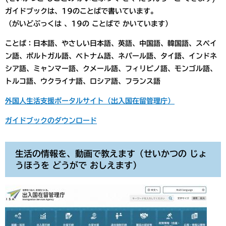
ガイドブックは、19のことばで書いています。
（がいどぶっくは 、19の ことばで かいています）
ことば：日本語、やさしい日本語、英語、中国語、韓国語、スペイ
ン語、ポルトガル語、ベトナム語、ネパール語、タイ語、インドネ
シア語、ミャンマー語、クメール語、フィリピノ語、モンゴル語、
トルコ語、ウクライナ語、ロシア語、フランス語
外国人生活支援ポータルサイト（出入国在留管理庁）
ガイドブックのダウンロード
生活の情報を、動画で教えます（せいかつの じょ
うほうを どうがで おしえます）