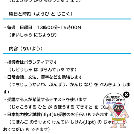
（しょきゅう から ちゅうきゅう まで）
曜日と時刻（ようび と じこく）
・毎週 日曜日 13時00分-15時00分
（まいしゅう にちようび）
内容（ないよう）
・指導者はボランティアです
（しどうしゃ は ぼらんてぃあ です）
・日常会話、文法、漢字などを勉強します
（にちじょうかいわ、ぶんぽう、かんじ など を べんきょう しま
す）
・受講する人が希望するテキストを使います
（じゅこうする ひと が きぼうする てきすと を つかいます）
・日本能力検定試験(Jlpt)の受験のお手伝いもできます
（にほんご のうりょく けんてい しけん(Jlpt) の じゅけん の
おてつだい も できます）