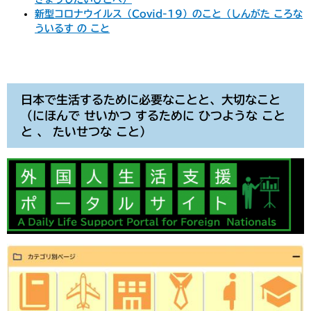
新型コロナウイルス（Covid-19）のこと（しんがた ころな
ういるす の こと
日本で生活するために必要なことと、大切なこと
（にほんで せいかつ するために ひつような こと
と 、 たいせつな こと）