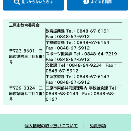
見つからないときは
よくある質問
三原市教育委員会
教育振興課 Tel：0848-67-6151
Fax：0848-67-5912
学校教育課 Tel：0848-67-6154
Fax：0848-67-5912
〒723-8601 三
スポーツ振興課 Tel：0848-64-7219
原市港町三丁目5番1
Fax：0848-67-5912
号
文化課 Tel：0848-64-9234 Fax：
0848-67-5912
生涯学習課 Tel：0848-67-6147
Fax：0848-67-5912
〒729-0324 三
三原市東部共同調理場内 学校給食課 Tel：
原市糸崎九丁目1番1
0848-68-0149 Fax：0848-68-
号
0167
個人情報の取り扱いについて
免責事項