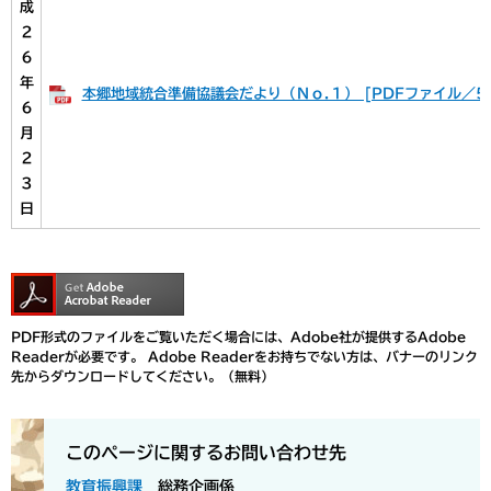
成
２
６
年
本郷地域統合準備協議会だより（Ｎｏ.１） [PDFファイル／50
６
月
２
３
日
PDF形式のファイルをご覧いただく場合には、Adobe社が提供するAdobe
Readerが必要です。
Adobe Readerをお持ちでない方は、バナーのリンク
先からダウンロードしてください。（無料）
このページに関するお問い合わせ先
教育振興課
総務企画係