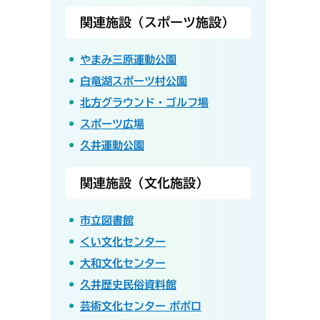
関連施設（スポーツ施設）
やまみ三原運動公園
白竜湖スポーツ村公園
北方グラウンド・ゴルフ場
スポーツ広場
久井運動公園
関連施設（文化施設）
市立図書館
くい文化センター
大和文化センター
久井歴史民俗資料館
芸術文化センター ポポロ