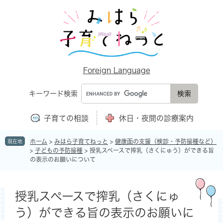
ペ
メ
ー
ニ
ジ
ュ
の
ー
先
を
頭
飛
で
ば
Foreign Language
す
し
。
て
キーワード検索
本
文
子育ての相談
休日・夜間の診療案内
へ
ホーム
>
みはら子育てねっと
>
健康面の支援（検診・予防接種など）
現在地
>
子どもの予防接種
>
授乳スペースで搾乳（さくにゅう）ができる旨
の表示のお願いについて
本
文
授乳スペースで搾乳（さくにゅ
う）ができる旨の表示のお願いに