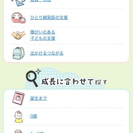
ひとり親家庭の支援
障がいのある
子どもの支援
出かけるつながる
誕生まで
0歳