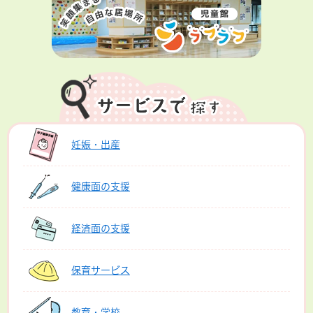
妊娠・出産
健康面の支援
経済面の支援
保育サービス
教育・学校