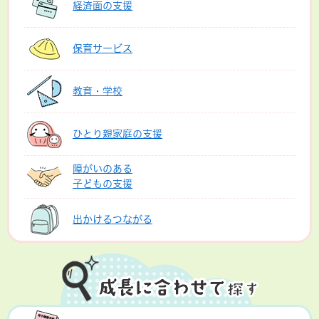
経済面の支援
保育サービス
教育・学校
ひとり親家庭の支援
障がいのある
子どもの支援
出かけるつながる