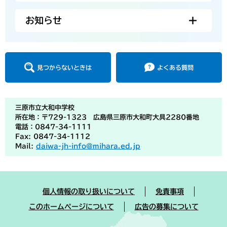
お知らせ
見つからないときは
よくある質問
三原市立大和中学校
所在地：〒729-1323 広島県三原市大和町大具2280番地
電話：0847-34-1111
Fax: 0847-34-1112
Mail:
daiwa-jh-info@mihara.ed.jp
個人情報の取り扱いについて
免責事項
このホームページについて
広告の募集について