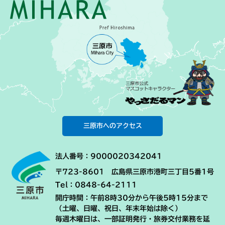
三原市へのアクセス
法人番号：9000020342041
〒723-8601 広島県三原市港町三丁目5番1号
Tel：0848-64-2111
開庁時間：午前8時30分から午後5時15分まで
（土曜、日曜、祝日、年末年始は除く）
毎週木曜日は、一部証明発行・旅券交付業務を延