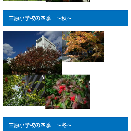
三原小学校の四季 ～秋～
三原小学校の四季 ～冬～