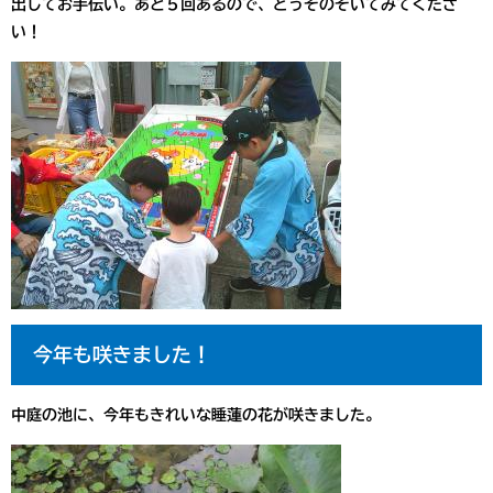
出してお手伝い。あと５回あるので、どうぞのぞいてみてくださ
い！
今年も咲きました！
中庭の池に、今年もきれいな睡蓮の花が咲きました。