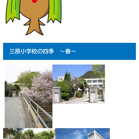
三原小学校の四季 ～春～