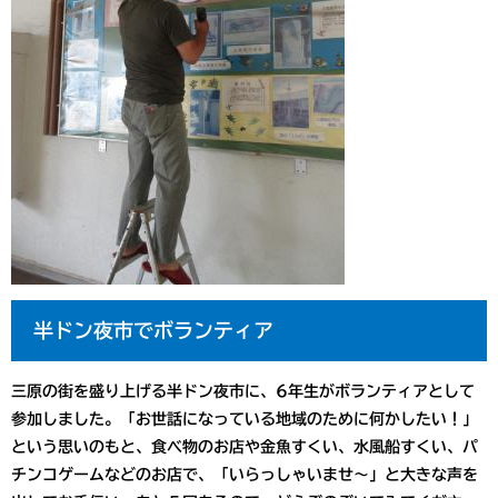
半ドン夜市でボランティア
三原の街を盛り上げる半ドン夜市に、6年生がボランティアとして
参加しました。「お世話になっている地域のために何かしたい！」
という思いのもと、食べ物のお店や金魚すくい、水風船すくい、パ
チンコゲームなどのお店で、「いらっしゃいませ～」と大きな声を