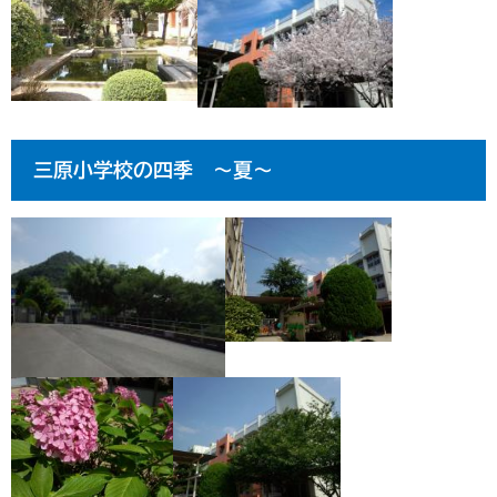
三原小学校の四季 ～夏～