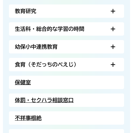
教育研究
生活科・総合的な学習の時間
幼保小中連携教育
食育（そだっちのぺえじ）
保健室
体罰・セクハラ相談窓口
不祥事根絶