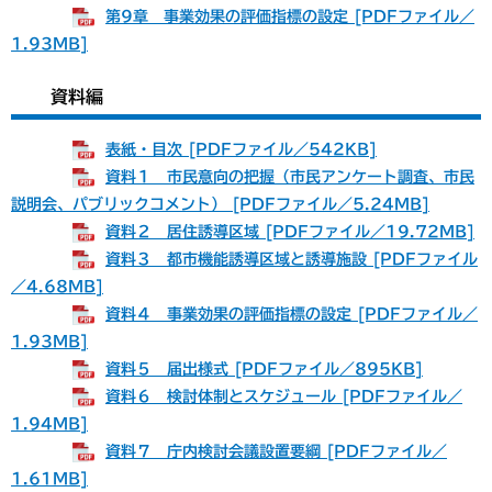
第9章 事業効果の評価指標の設定 [PDFファイル／
1.93MB]
資料編
表紙・目次 [PDFファイル／542KB]
資料１ 市民意向の把握（市民アンケート調査、市民
説明会、パブリックコメント） [PDFファイル／5.24MB]
資料２ 居住誘導区域 [PDFファイル／19.72MB]
資料３ 都市機能誘導区域と誘導施設 [PDFファイル
／4.68MB]
資料４ 事業効果の評価指標の設定 [PDFファイル／
1.93MB]
資料５ 届出様式 [PDFファイル／895KB]
資料６ 検討体制とスケジュール [PDFファイル／
1.94MB]
資料７ 庁内検討会議設置要綱 [PDFファイル／
1.61MB]