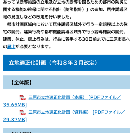
あっては誘導施設の立地及び立地の誘導を図るための都市の防災に
関する機能の確保に関する指針（防災指針）」の追加、居住誘導区
域の見直しなどの改定を行いました。
都市計画区域内において居住誘導区域外で行う一定規模以上の住
宅の開発、建築行為や都市機能誘導区域外で行う誘導施設の開発、
建築、休止、廃止行為は、行為に着手する30日前までに三原市長へ
の
届出
が必要となります。
立地適正化計画（令和８年３月改定）
【全体版】
三原市立地適正化計画（本編） [PDFファイル／
35.65MB]
三原市立地適正化計画（資料編） [PDFファイル／
29.37MB]