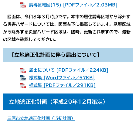
誘導区域図(15) [PDFファイル／2.03MB]
図面は、令和８年３月時点です。本市の居住誘導区域から除外す
る災害ハザードについては、図面左下に掲載しています。誘導区域
から除外する災害ハザード区域は、随時、更新されますので、最新
の区域を確認してください。
【立地適正化計画に伴う届出について】
届出について [PDFファイル／224KB]
様式集 [Wordファイル／57KB]
様式集 [PDFファイル／291KB]
立地適正化計画（平成29年12月策定）
三原市立地適正化計画（当初計画）