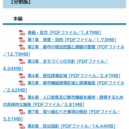
【分割版】
本編
表紙・目次 [PDFファイル／1.47MB]
第1章 背景・目的 [PDFファイル／1.73MB]
第2章 都市の現況把握と課題の整理 [PDFファイル
／12.79MB]
第3章 まちづくりの方針 [PDFファイル／
4.04MB]
第4章 居住誘導区域 [PDFファイル／2.47MB]
第5章 都市機能誘導区域と誘導施設 [PDFファイル
／2.62MB]
第6章 人口密度及び都市機能を維持・誘導するため
の具体的な施策 [PDFファイル／3.81MB]
第7章 取り組むべき事項の検討 [PDFファイル／
3.51MB]
第8章 防災指針 [PDFファイル／14.44MB]