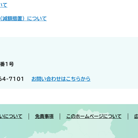
て​
（減額措置）について
番1号
）
64-7101
お問い合わせはこちらから
いについて
免責事項
このホームページについて