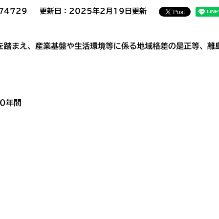
74729
更新日：2025年2月19日更新
を踏まえ、産業基盤や生活環境等に係る地域格差の是正等、離
0年間