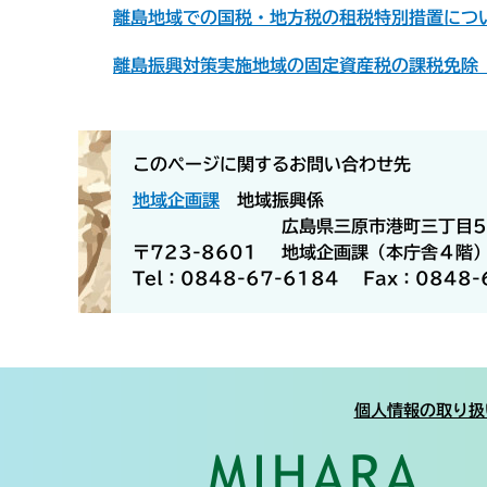
離島地域での国税・地方税の租税特別措置につい
離島振興対策実施地域の固定資産税の課税免除
このページに関するお問い合わせ先
地域企画課
地域振興係
広島県三原市港町三丁目5
〒723-8601
地域企画課（本庁舎４階
Tel：0848-67-6184
Fax：0848-
個人情報の取り扱