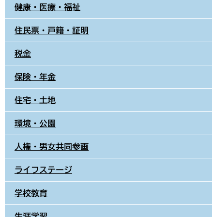
健康・医療・福祉
住民票・戸籍・証明
税金
保険・年金
住宅・土地
環境・公園
人権・男女共同参画
ライフステージ
学校教育
生涯学習