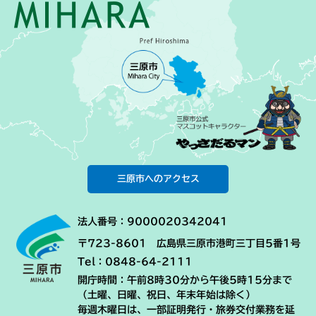
三原市へのアクセス
法人番号：9000020342041
〒723-8601 広島県三原市港町三丁目5番1号
Tel：0848-64-2111
開庁時間：午前8時30分から午後5時15分まで
（土曜、日曜、祝日、年末年始は除く）
毎週木曜日は、一部証明発行・旅券交付業務を延